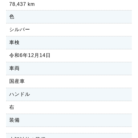
78,437 km
色
シルバー
車検
令和6年12月14日
車両
国産車
ハンドル
右
装備