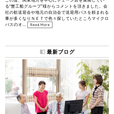
この度、関東地方を中心にチェーン店を展開してい
る“蟹工船グループ”様からコメントを頂きました。会
社の歓送迎会や地元の自治会で送迎用バスを頼まれる
事が多くなりＮＥＴで色々探していたところマイクロ
バスのオ...
Read More
最新ブログ