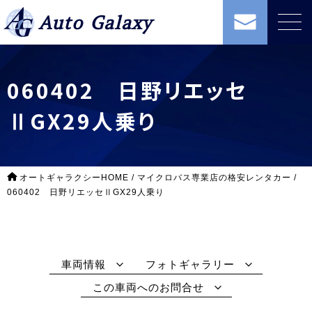
Auto Galaxy
060402 日野リエッセ
ⅡGX29人乗り
オートギャラクシーHOME
/
マイクロバス専業店の格安レンタカー
/
060402 日野リエッセⅡGX29人乗り
車両情報
フォトギャラリー
この車両へのお問合せ