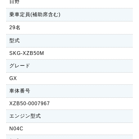
日野
乗車定員(補助席含む)
29名
型式
SKG-XZB50M
グレード
GX
車体番号
XZB50-0007967
エンジン型式
N04C