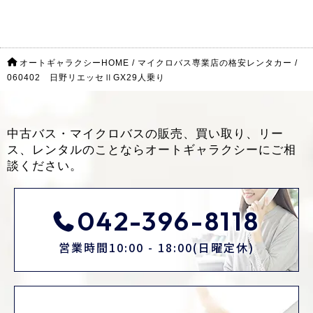
オートギャラクシーHOME
/
マイクロバス専業店の格安レンタカー
/
060402 日野リエッセⅡGX29人乗り
中古バス・マイクロバスの販売、買い取り、リー
ス、レンタルのことなら
オートギャラクシーにご相
談ください。
042-396-8118
営業時間10:00 - 18:00(日曜定休)