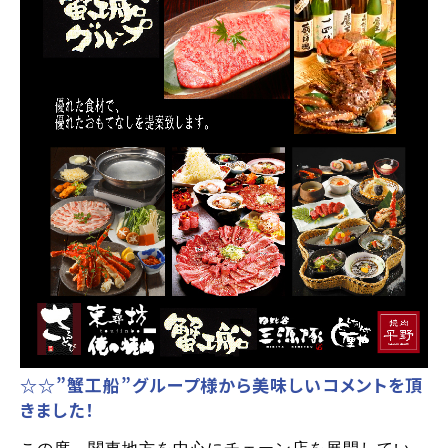
☆☆”蟹工船”グループ様から美味しいコメントを頂
きました！