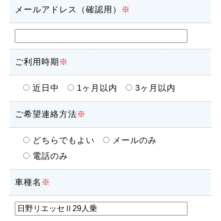
メールアドレス（確認用）
※
ご利用時期
※
近日中
1ヶ月以内
3ヶ月以内
ご希望連絡方法
※
どちらでもよい
メールのみ
電話のみ
車種名
※