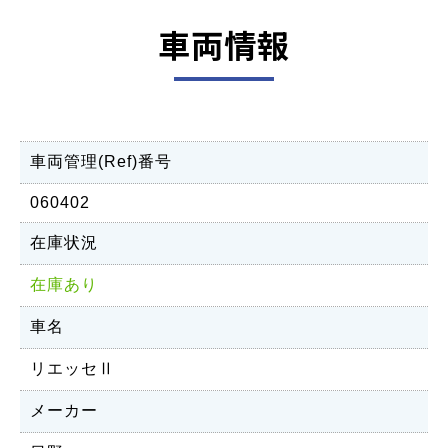
車両情報
車両管理(Ref)番号
060402
在庫状況
在庫あり
車名
リエッセⅡ
メーカー