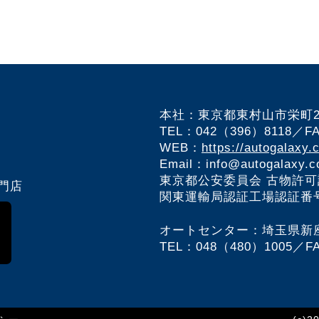
本社：東京都東村山市栄町2-3
TEL：042（396）8118／F
WEB：
https://autogalaxy.c
Email：info@autogalaxy.co
東京都公安委員会 古物許
門店
関東運輸局認証工場認証番号 
オートセンター：埼玉県新座市
TEL：048（480）1005／F