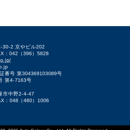
0-2 京やビル202
AX：042（396）5828
o.jp/
.jp
可証番号
第304369103089号
第4-7163号
中野2-4-47
AX：048（480）1006