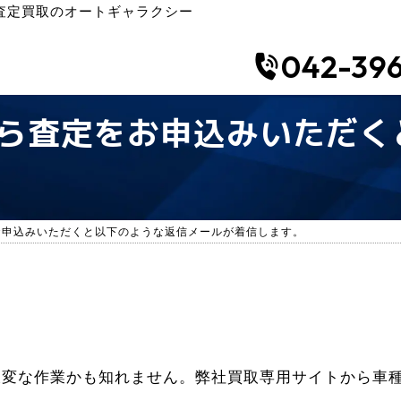
査定買取のオートギャラクシー
042-396
ら査定をお申込みいただく
お申込みいただくと以下のような返信メールが着信します。
大変な作業かも知れません。弊社買取専用サイトから車