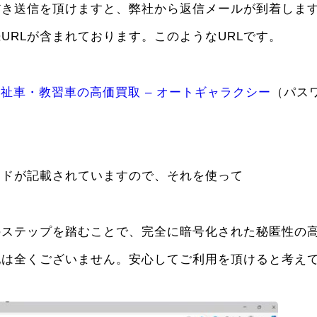
だき送信を頂けますと、弊社から返信メールが到着しま
続
URL
が含まれております。このような
URL
です。
福祉車・教習車の高価買取 – オートギャラクシー
（パス
ードが記載されていますので、それを使って
のステップを踏むことで、完全に暗号化された秘匿性の
配は全くございません。安心してご利用を頂けると考え