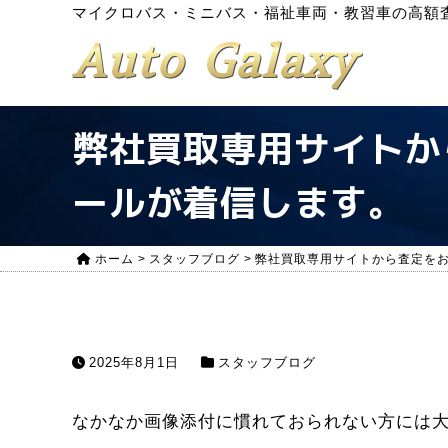
マイクロバス・ミニバス・福祉車両・教習車の高額
Auto Galaxy
弊社買取専用サイトか
ールが着信します。
ホーム
>
スタッフブログ
>
弊社買取専用サイトから査定を
2025年8月1日
スタッフブログ
なかなか画像添付に慣れておられない方には