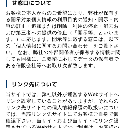
せ窓口について
お客様ご本人からのご希望により、弊社が保有す
る開示対象個人情報の利用目的の通知・開示・内
容の訂正・追加または削除・利用の停止・消去お
よび第三者への提供の停止（「開示等」といいま
す。）に応じます。開示等に応ずる窓口は、以下
の「個人情報に関するお問い合わせ」をご覧下さ
い。 なお、弊社の外部関係者が保有する情報に関
しても同様に、ご要望に応じてデータの保有者で
ある信販会社等へお取り次ぎ致します。
リンク先について
当サイトでは、弊社以外が運営するWebサイトへ
リンク設定していることがありますが、それらの
リンク先サイトでの個人情報保護の取扱いについ
ては、当該リンク先サイトにてお客様ご自身で御
確認下さい。当サイトおよび当サイトにリンク設
定されているWebサイトでのご利用は、お客様の