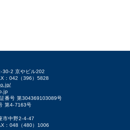
0-2 京やビル202
AX：042（396）5828
o.jp/
.jp
可証番号
第304369103089号
第4-7163号
中野2-4-47
AX：048（480）1006