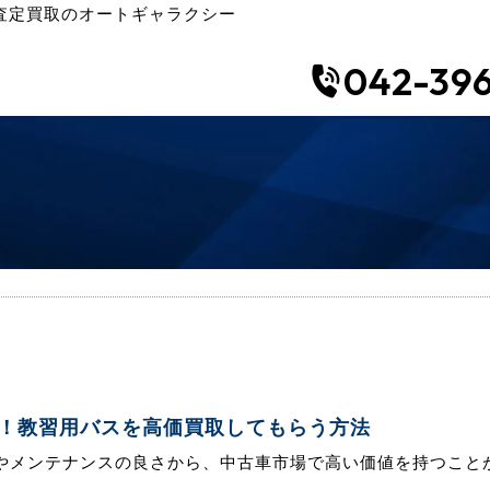
査定買取のオートギャラクシー
042-396
！教習用バスを高価買取してもらう方法
やメンテナンスの良さから、中古車市場で高い価値を持つことが