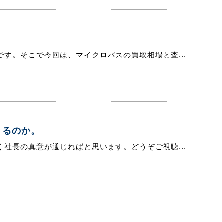
す。そこで今回は、マイクロバスの買取相場と査...
きるのか。
社長の真意が通じればと思います。どうぞご視聴...