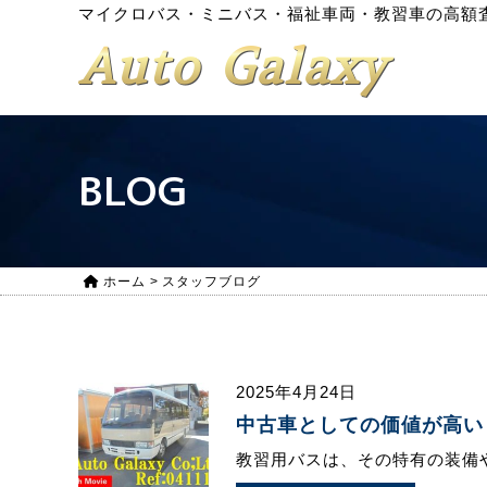
マイクロバス・ミニバス・福祉車両・教習車の高額
Auto Galaxy
BLOG
ホーム
>
スタッフブログ
2025年4月24日
中古車としての価値が高い
教習用バスは、その特有の装備