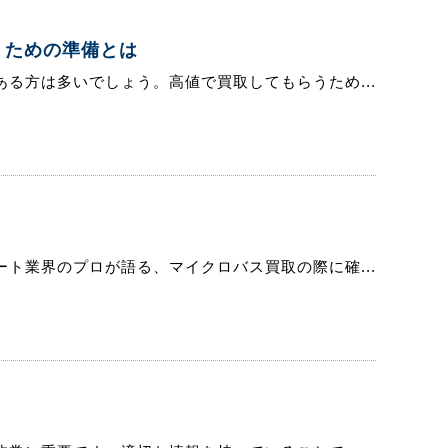
うための準備とは
る方は多いでしょう。高値で買取してもらうため...
ト業界のプロが語る、マイクロバス買取の際に確...