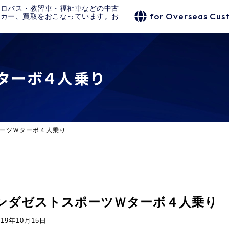
クロバス・教習車・福祉車などの中古
for Overseas Cus
タカー、買取をおこなっています。お
ターボ４人乗り
ーツＷターボ４人乗り
ンダゼストスポーツＷターボ４人乗り
019年10月15日