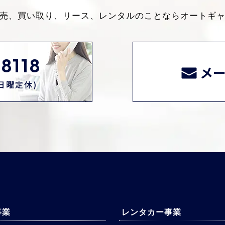
売、買い取り、リース、レンタルのことなら
オートギ
8118
メ
0(日曜定休)
事業
レンタカー事業