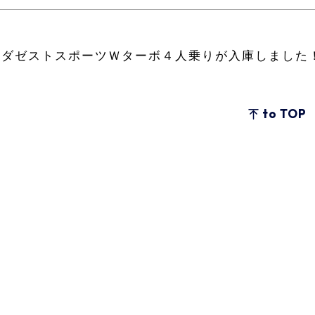
ンダゼストスポーツＷターボ４人乗りが入庫しました
to TOP