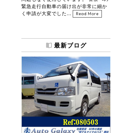
緊急走行自動車の届け出が非常に細か
く申請が大変でした...
Read More
最新ブログ