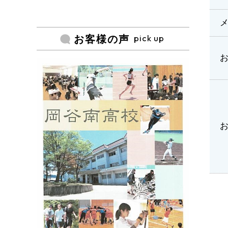
pick up
お客様の声