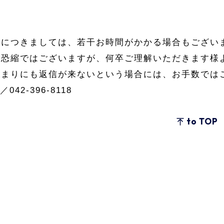
信につきましては、若干お時間がかかる場合もござい
変恐縮ではございますが、何卒ご理解いただきます様
あまりにも返信が来ないという場合には、お手数では
／042-396-8118
to TOP