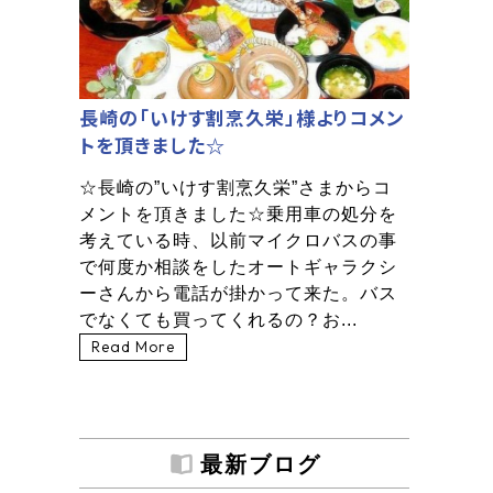
長崎の「いけす割烹久栄」様よりコメン
トを頂きました☆
☆長崎の”いけす割烹久栄”さまからコ
メントを頂きました☆乗用車の処分を
考えている時、以前マイクロバスの事
で何度か相談をしたオートギャラクシ
ーさんから電話が掛かって来た。バス
でなくても買ってくれるの？お...
Read More
最新ブログ