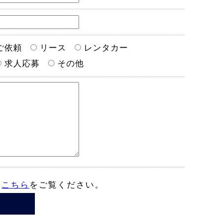
ご依頼
リース
レンタカー
求人応募
その他
は
こちら
をご覧ください。