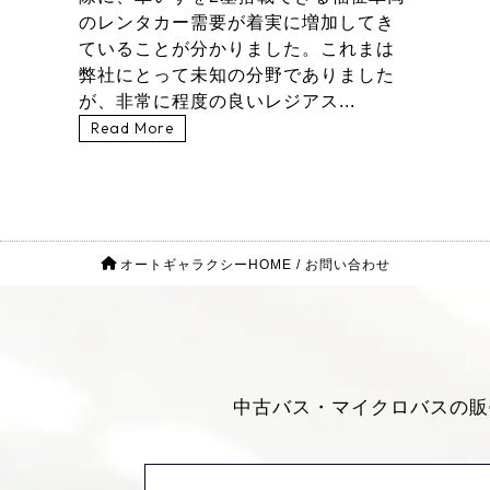
のレンタカー需要が着実に増加してき
ていることが分かりました。これまは
弊社にとって未知の分野でありました
が、非常に程度の良いレジアス...
Read More
オートギャラクシーHOME
/
お問い合わせ
中古バス・マイクロバスの販