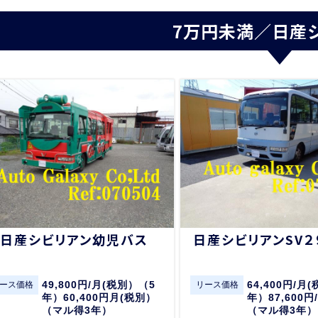
7万円未満／日産
日産シビリアン幼児バス
日産シビリアンSV２
49,800円/月(税別）（5
64,400円/月
ース価格
リース価格
年）60,400円月(税別）
年）87,600円
（マル得3年）
（マル得3年）