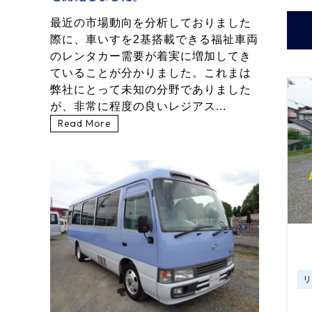
最近の市場動向を分析しておりました
際に、車いすを2基搭載できる福祉車両
のレンタカー需要が着実に増加してき
ていることが分かりました。これまは
弊社にとって未知の分野でありました
が、非常に程度の良いレジアス...
Read More
リ