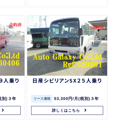
９人乗り
日産シビリアンSX２５人乗り
(税別)３年
53,300円/月(税別)３年
リース価格
詳しくはこちら