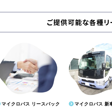
ご提供可能な各種リ
マイクロバス リースバック
マイクロバス 新