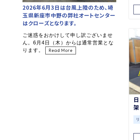
2026年6月3日は台風上陸のため、埼
玉県新座市中野の弊社オートセンター
はクローズとなります。
ご迷惑をおかけして申し訳ございませ
ん。6月4日（木）からは通常営業とな
ります。
Read More
日
架
リ