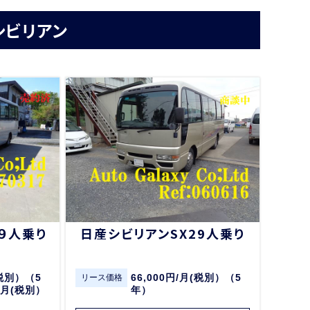
シビリアン
９人乗り
日産シビリアンSX29人乗り
(税別）（5
66,000円/月(税別）（5
リース価格
/月(税別）
年）