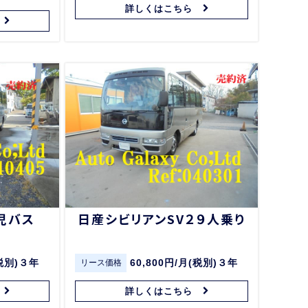
詳しくはこちら
児バス
日産シビリアンSV２９人乗り
(税別)３年
60,800円/月(税別)３年
リース価格
詳しくはこちら