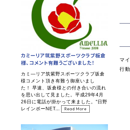
カミーリア筑紫野スポーツクラブ板倉
マ
様、コメント有難うございました！
行
カミ―リア筑紫野スポーツクラブ坂倉
様コメント頂き有難う御座いまし
た！ 早速、坂倉様との付き合いの流れ
を思い出して見ました。平成29年4月
26日に電話が掛かって来ました。“日野
レインボーNET...
Read More