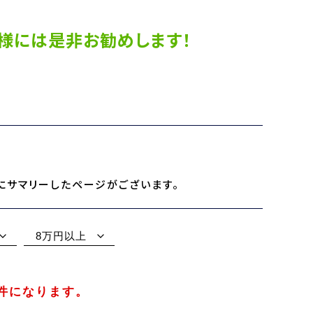
様には是非お勧めします！
にサマリーしたページがございます。
8万円以上
件になります。