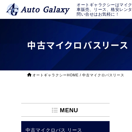
オートギャラクシーはマイ
Auto Galaxy
車販売、リース、格安レン
問い合せはお気軽に！
中古マイクロバスリース
オートギャラクシーHOME
/
中古マイクロバスリース
MENU
中古マイクロバス リース