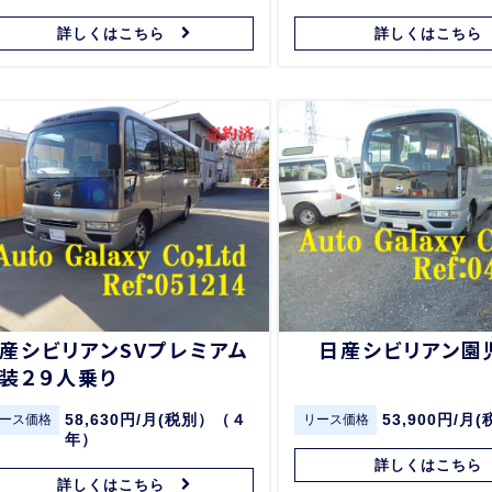
詳しくはこちら
詳しくはこちら
産シビリアンSVプレミアム
日産シビリアン園
装２９人乗り
58,630円/月(税別）（４
53,900円/月
ース価格
リース価格
年）
詳しくはこちら
詳しくはこちら