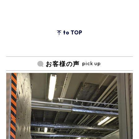
to TOP
pick up
お客様の声