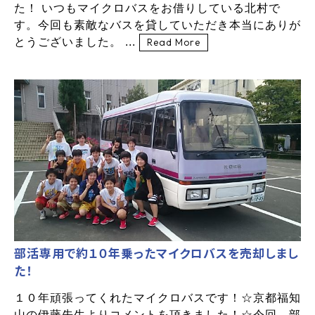
た！ いつもマイクロバスをお借りしている北村で
す。今回も素敵なバスを貸していただき本当にありが
とうございました。 ...
Read More
部活専用で約１０年乗ったマイクロバスを売却しまし
た！
１０年頑張ってくれたマイクロバスです！☆京都福知
山の伊藤先生よりコメントを頂きました！☆今回、部