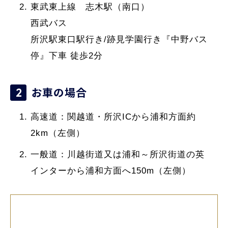
東武東上線 志木駅（南口）
西武バス
所沢駅東口駅行き/跡見学園行き『中野バス
停』下車 徒歩2分
お車の場合
高速道：関越道・所沢ICから浦和方面約
2km（左側）
一般道：川越街道又は浦和～所沢街道の英
インターから浦和方面へ150m（左側）