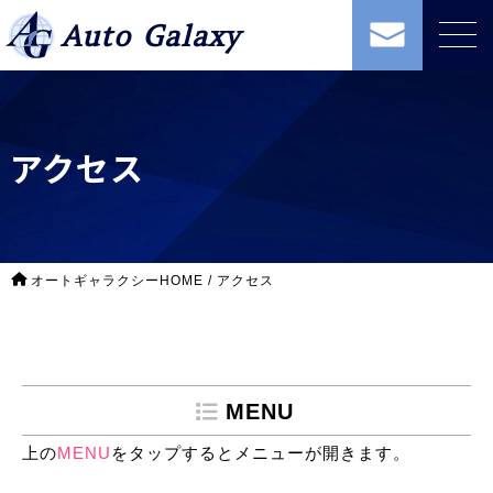
Auto Galaxy
アクセス
オートギャラクシーHOME
/
アクセス
MENU
上の
MENU
をタップするとメニューが開きます。