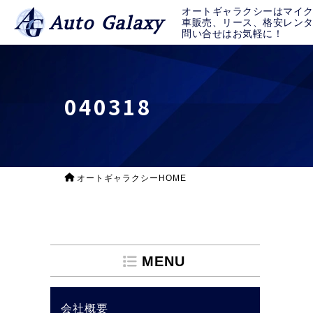
オートギャラクシーはマイ
Auto Galaxy
車販売、リース、格安レン
問い合せはお気軽に！
040318
オートギャラクシーHOME
MENU
会社概要