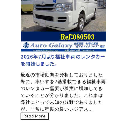
2026年7月より福祉車両のレンタカー
を開始しました。
最近の市場動向を分析しておりました
際に、車いすを2基搭載できる福祉車両
のレンタカー需要が着実に増加してき
ていることが分かりました。これまは
弊社にとって未知の分野でありました
が、非常に程度の良いレジアス...
Read More