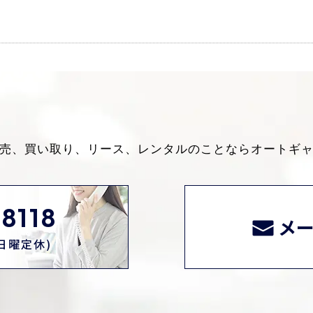
売、買い取り、リース、レンタルのことなら
オートギ
8118
メ
0(日曜定休)