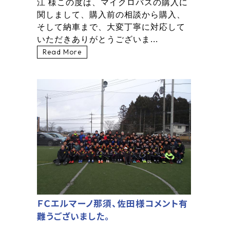
江 様この度は、マイクロバスの購入に
関しまして、購入前の相談から購入、
そして納車まで、大変丁寧に対応して
いただきありがとうございま...
Read More
ＦＣエルマーノ那須、佐田様コメント有
難うございました。