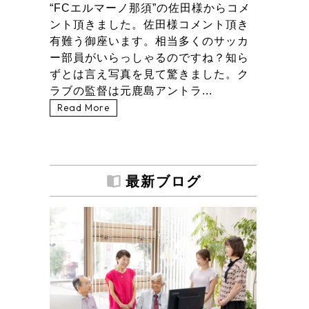
“FCエルマーノ那須”の佐田様からコメ
ント頂きました。佐田様コメント頂き
有難う御座います。相当多くのサッカ
ー部員がいらっしゃるのですね？知ら
ずとは言え写真を見て驚きました。ク
ラブの監督は元鹿島アントラ...
Read More
最新ブログ