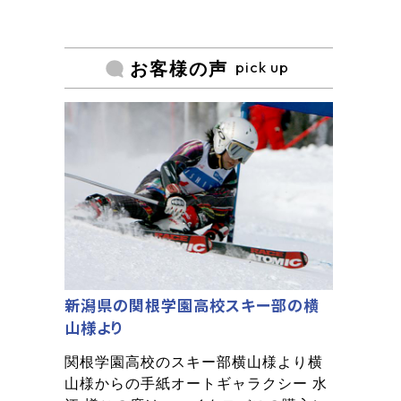
pick up
お客様の声
新潟県の関根学園高校スキー部の横
山様より
関根学園高校のスキー部横山様より横
山様からの手紙オートギャラクシー 水