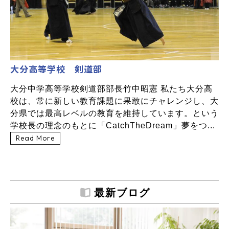
大分高等学校 剣道部
大分中学高等学校剣道部部長竹中昭憲 私たち大分高
校は、常に新しい教育課題に果敢にチャレンジし、大
分県では最高レベルの教育を維持しています。という
学校長の理念のもとに「CatchTheDream」夢をつ...
Read More
最新ブログ