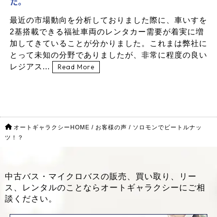
た。
最近の市場動向を分析しておりました際に、車いすを
2基搭載できる福祉車両のレンタカー需要が着実に増
加してきていることが分かりました。これまは弊社に
とって未知の分野でありましたが、非常に程度の良い
レジアス...
Read More
オートギャラクシーHOME
/
お客様の声
/
ソロモンでビートルナッ
ツ！？
中古バス・マイクロバスの販売、買い取り、リー
ス、レンタルのことなら
オートギャラクシーにご相
談ください。