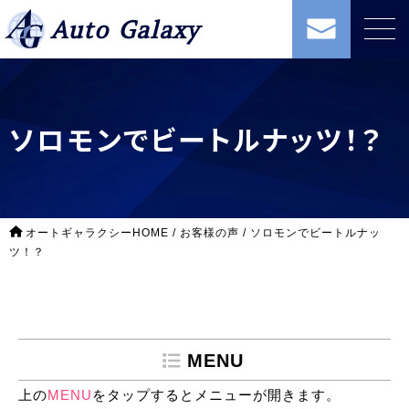
Auto Galaxy
ソロモンでビートルナッツ！？
オートギャラクシーHOME
/
お客様の声
/
ソロモンでビートルナッ
ツ！？
MENU
上の
MENU
をタップするとメニューが開きます。