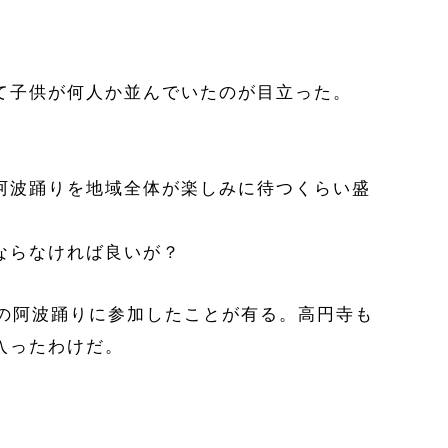
て子供が何人か並んでいたのが目立った。
阿波踊りを地域全体が楽しみに待つくらい盛
ならなければ良いが？
寺の阿波踊りに参加したことが有る。高円寺も
入ったわけだ。