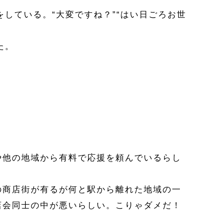
している。“大変ですね？”“はい日ごろお世
た。
や他の地域から有料で応援を頼んでいるらし
の商店街が有るが何と駅から離れた地域の一
店会同士の中が悪いらしい。こりゃダメだ！