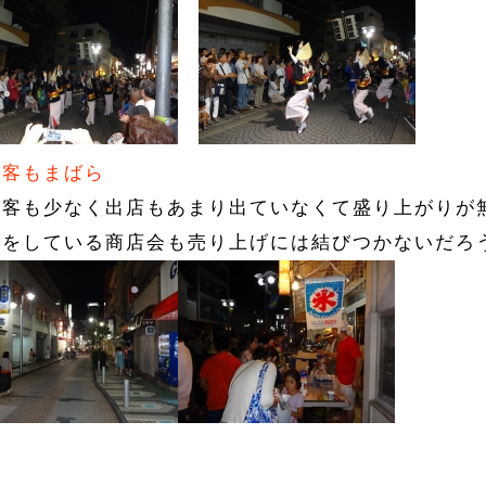
物客もまばら
物客も少なく出店もあまり出ていなくて盛り上がりが
賛をしている商店会も売り上げには結びつかないだろ