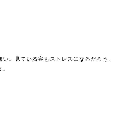
無い。見ている客もストレスになるだろう。
う。