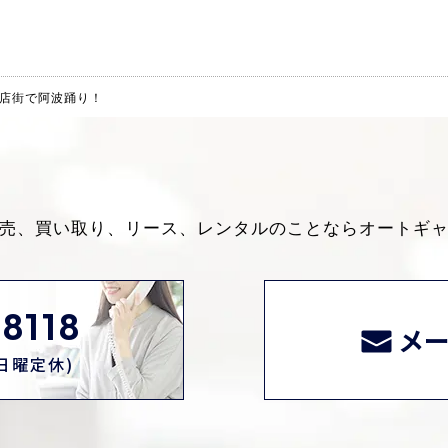
店街で阿波踊り！
売、買い取り、リース、レンタルのことなら
オートギ
8118
メ
0(日曜定休)