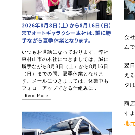
2026年8月8日（土）から8月16日（日）
までオートギャラクシー本社は、誠に勝
会
手ながら夏季休業となります。
ム
いつもお世話になっております。弊社
東村山市の本社につきましては、誠に
翌
勝手ながら8月8日（土）から8月16日
（日）までの間、夏季休業となりま
え
す。メールにつきましては、休業中も
や
フォローアップできる仕組みに...
Read More
商
す
地