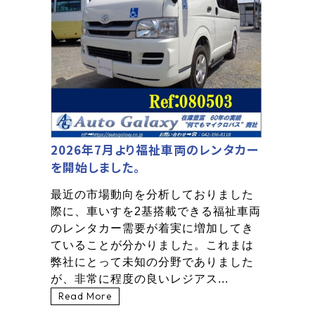
水
2026年7月より福祉車両のレンタカー
を開始しました。
最近の市場動向を分析しておりました
際に、車いすを2基搭載できる福祉車両
のレンタカー需要が着実に増加してき
ていることが分かりました。これまは
弊社にとって未知の分野でありました
が、非常に程度の良いレジアス...
Read More