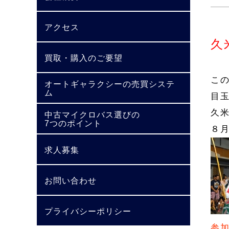
アクセス
久
買取・購入のご要望
こ
オートギャラクシーの売買システ
ム
目
久
中古マイクロバス選びの
7つのポイント
８
求人募集
お問い合わせ
プライバシーポリシー
参