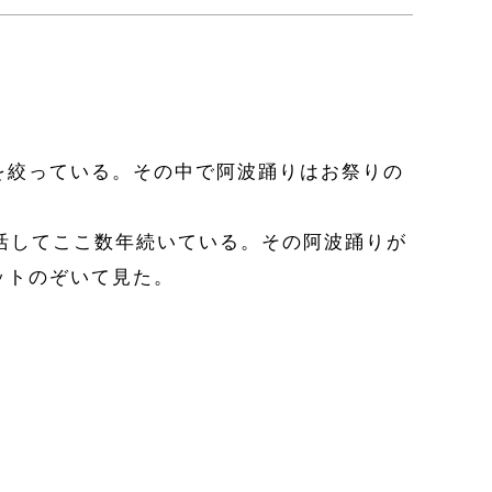
を絞っている。その中で阿波踊りはお祭りの
活してここ数年続いている。その阿波踊りが
ットのぞいて見た。