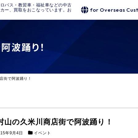
クロバス・教習車・福祉車などの中古
for Overseas Cus
タカー、買取をおこなっています。お
阿波踊り！
店街で阿波踊り！
村山の久米川商店街で阿波踊り！
015年9月4日
イベント