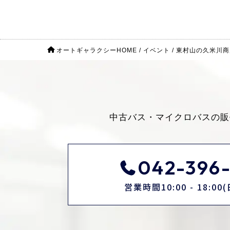
オートギャラクシーHOME
/
イベント
/
東村山の久米川商
中古バス・マイクロバスの販
042-396-
営業時間10:00 - 18:0