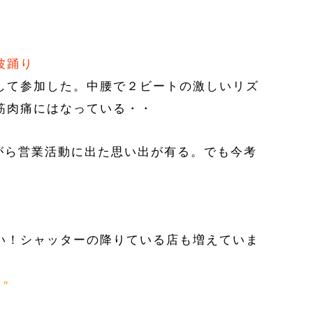
波踊り
して参加した。中腰で２ビートの激しいリズ
筋肉痛にはなっている・・
がら営業活動に出た思い出が有る。でも今考
い！シャッターの降りている店も増えていま
”