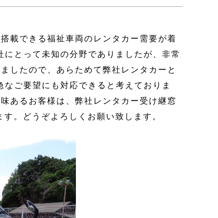
基搭載できる福祉車両のレンタカー需要が着
社にとって未知の分野でありましたが、非常
しましたので、あらためて弊社レンタカーと
急なご要望にも対応できると考えておりま
興味あるお客様は、弊社レンタカー受け継窓
ます。どうぞよろしくお願い致します。