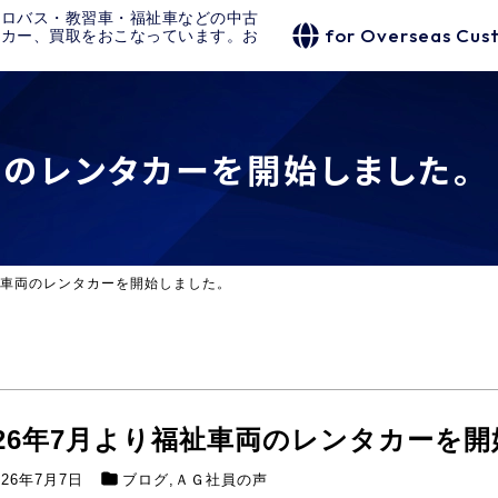
クロバス・教習車・福祉車などの中古
for Overseas Cus
タカー、買取をおこなっています。お
両のレンタカーを開始しました。
福祉車両のレンタカーを開始しました。
026年7月より福祉車両のレンタカーを
026年7月7日
ブログ
,
ＡＧ社員の声