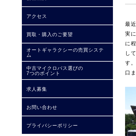
アクセス
最
実
買取・購入のご要望
に
オートギャラクシーの売買システ
し
ム
す
中古マイクロバス選びの
口
7つのポイント
求人募集
お問い合わせ
プライバシーポリシー