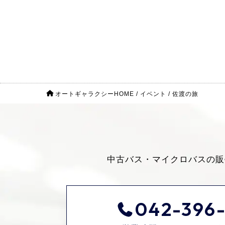
オートギャラクシーHOME
/
イベント
/
佐渡の旅
中古バス・マイクロバスの販
042-396-