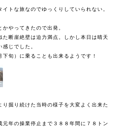
タイトな旅なのでゆっくりしていられない。
とかやってきたので出発。
似た断崖絶壁は迫力満点。しかし本日は晴天
い感じでした。
月下旬）に乗ることも出来るようです！
より掘り続けた当時の様子を大変よく出来た
成元年の操業停止まで３８８年間に７８トン