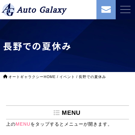
Auto Galaxy
長野での夏休み
オートギャラクシーHOME
/
イベント
/
長野での夏休み
MENU
上の
MENU
をタップするとメニューが開きます。