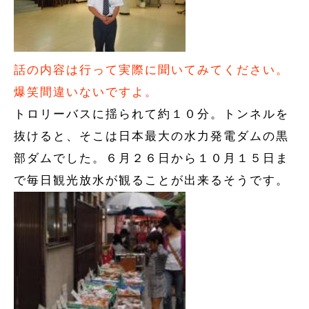
話の内容は行って実際に聞いてみてください。
爆笑間違いないですよ。
トロリーバスに揺られて約１０分。トンネルを
抜けると、そこは日本最大の水力発電ダムの黒
部ダムでした。６月２６日から１０月１５日ま
で毎日観光放水が観ることが出来るそうです。