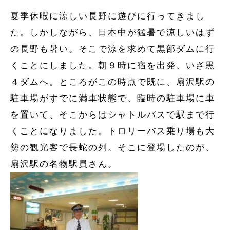
夏季休暇に涼しい長野に遊びに行ってきまし
た。しかしながら、日本中が猛暑で涼しいはず
の長野も暑い。そこで涼を求めて黒部ダムに行
くことにしました。朝９時に宿を出発、いざ黒
４ダムへ。ところがこの時点で既に、扇沢駅の
駐車場がすでに満車状態で、臨時の駐車場に車
を置いて、そこからはシャトルバスで駅まで行
くことになりました。トロリーバス乗り場も大
勢の観光客で長蛇の列。そこに登場したのが、
扇沢駅の名物駅員さん。