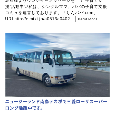
赤石様よりウレシイ～メッセージを！！”子育て支
援”活動中♡私は、シングルママ、パパの子育て支援
コミュを運営しております。「りんパパ.com」
URLhttp://c.mixi.jp/a0513a0402...
Read More
ニュージーランド南島テカポで三菱ローザスーパー
ロング活躍中です。