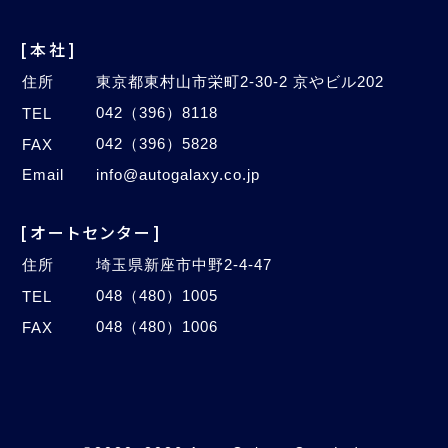
[本社]
住所
東京都東村山市栄町2-30-2 京やビル202
042（396）8118
TEL
042（396）5828
FAX
Email
info@autogalaxy.co.jp
[オートセンター]
住所
埼玉県新座市中野2-4-47
048（480）1005
TEL
048（480）1006
FAX