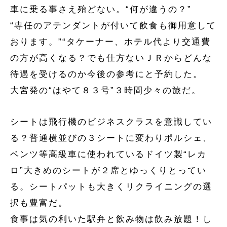
車に乗る事さえ殆どない。“何が違うの？”
“専任のアテンダントが付いて飲食も御用意して
おります。”“タケーナー、ホテル代より交通費
の方が高くなる？でも仕方ないＪＲからどんな
待遇を受けるのか今後の参考にと予約した。
大宮発の“はやて８３号”３時間少々の旅だ。
シートは飛行機のビジネスクラスを意識してい
る？普通横並びの３シートに変わりポルシェ、
ベンツ等高級車に使われているドイツ製“レカ
ロ”大きめのシートが２席とゆっくりとってい
る。シートパットも大きくリクライニングの選
択も豊富だ。
食事は気の利いた駅弁と飲み物は飲み放題！し