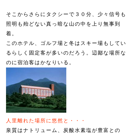
そこからさらにタクシーで３０分、少々信号も
照明も殆どない真っ暗な山の中を上り無事到
着。
このホテル、ゴルフ場と冬はスキー場もしてい
るらしく固定客が多いのだろう。辺鄙な場所な
のに宿泊客はかなりいる。
人里離れた場所に悠然と・・・
泉質はナトリューム、炭酸水素塩が豊富との