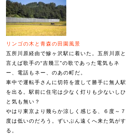
リンゴの木と青森の田園風景
五所川原経由で鰺ヶ沢駅に着いた。五所川原と
言えば歌手の“吉幾三”の歌であった電気もネ
ー、電話もネー、のあの町だ。
車中で運転手さんに切符を渡して勝手に無人駅
を出る。駅前に住宅は少なく灯りも少ないしひ
と気も無い？
やはり東京より幾らか涼しく感じる、６度～７
度は低いのだろう。ずいぶん遠くへ来た気がす
る。