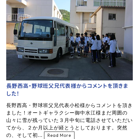
長野西高・野球班父兄代表様からコメントを頂きま
した！
長野西高・野球班父兄代表小松様からコメントを頂き
ました！オートギャラクシー御中水江様まだ周囲の
山々に雪が残っていた３月中旬に電話させていただい
てから、２か月以上が経とうとしております。突然
の、そして初...
Read More