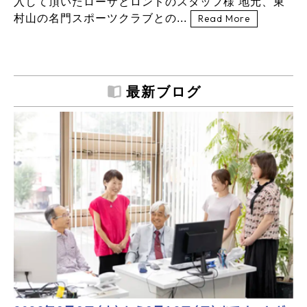
入して頂いたローザとロンドのスタッフ様 地元、東
村山の名門スポーツクラブとの...
Read More
最新ブログ