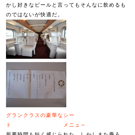
かし好きなビールと言ってもそんなに飲めるも
のではないが快適だ。
グランクラスの豪華なシー
ト
メニュ～
所要時間も短く感じられた。しかしまた乗ろ