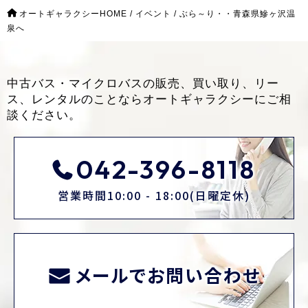
オートギャラクシーHOME
/
イベント
/
ぶら～り・・青森県鰺ヶ沢温
泉へ
中古バス・マイクロバスの販売、買い取り、リー
ス、レンタルのことなら
オートギャラクシーにご相
談ください。
042-396-8118
営業時間10:00 - 18:00(日曜定休)
メールでお問い合わせ