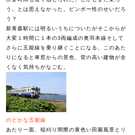
う。とは思えなかった。ビンボー性のせいだろ
う？
新青森駅には明るいうちについたがそこからが
大変１時間に１本の3両編成の奥羽本線そして
さらに五能線を乗り継ぐことになる。このあた
りになると車窓からの景色、背の高い建物が全
くなく気持ちがなごむ。
のどかな五能線
あたり一面、稲刈り間際の黄色い田園風景とリ