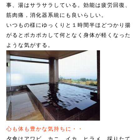
事、湯はサラサラしている。効能は疲労回復、
筋肉痛，消化器系統にも良いらしい。
いつもの様にゆっくりと１時間半ほどつかり揚
がるとポカポカして何となく身体が軽くなった
ような気がする。
心も体も豊かな気持ちに・・
夕食はアワビ、カニ，イカ、ヒラメ、採りたて