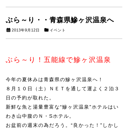
ぶら～り・・青森県鰺ヶ沢温泉へ
2013年9月12日
イベント
ぶら～り！五能線で鰺ヶ沢温泉
今年の夏休みは青森県の鰺ヶ沢温泉へ！
８月１０日（土）ＮＥＴを通して運よく２泊３
日の予約が取れた。
新鮮な魚と湯量豊富な“鰺ヶ沢温泉”ホテルはい
わき山中腹のＮ・Sホテル。
お盆前の週末の為だろう。“良かった！”しかし