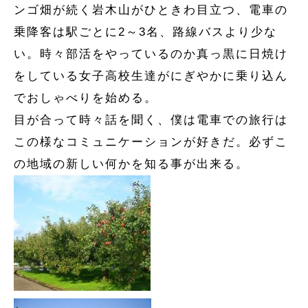
ンゴ畑が続く岩木山がひときわ目立つ、電車の
乗降客は駅ごとに2～3名、路線バスより少な
い。時々部活をやっているのか真っ黒に日焼け
をしている女子高校生達がにぎやかに乗り込ん
でおしゃべりを始める。
目が合って時々話を聞く、僕は電車での旅行は
この様なコミュニケーションが好きだ。必ずこ
の地域の新しい何かを知る事が出来る。