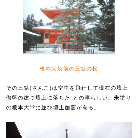
根本大塔前の三鈷の松
その三鈷(さんこ)は空中を飛行して現在の壇上
伽藍の建つ壇上に落ちた”との事らしい。朱塗り
の根本大堂に並び壇上伽藍が有る。