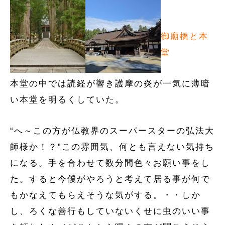
御廟橋と本
堂
本堂の中では読経が響き護摩の炎が一気に薄暗
い本堂を明るくしていた。
“へ～この方が仏教界のスーパースターの弘法大
師様か！？”この雰囲気、何とも言えない気持ち
になる。手を合わせて数分間色々お願い事をし
た。すると今僕がやろうと考えて居る事が何で
もかなえてもらえそうな気がする。・・しか
し、ろくな善行もしていないくせに虫のいい事