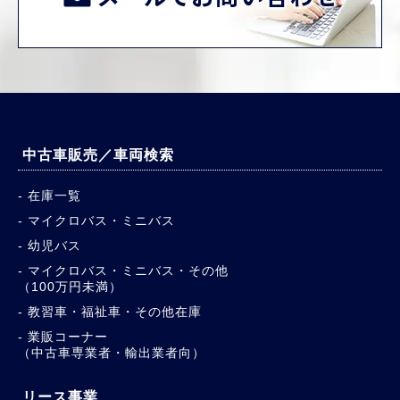
中古車販売／車両検索
在庫一覧
マイクロバス・ミニバス
幼児バス
マイクロバス・ミニバス・その他
（100万円未満）
教習車・福祉車・その他在庫
業販コーナー
（中古車専業者・輸出業者向）
リース事業