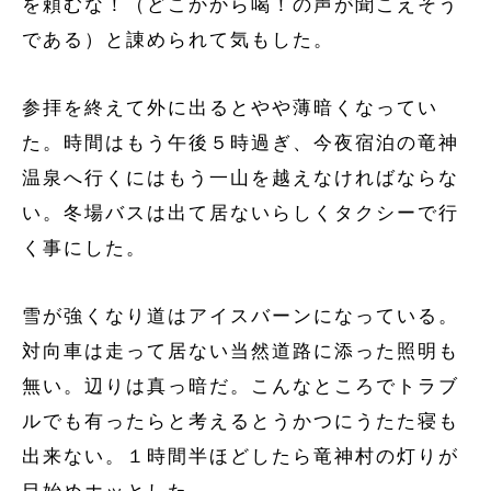
を頼むな！（どこかから喝！の声が聞こえそう
である）と諌められて気もした。
参拝を終えて外に出るとやや薄暗くなってい
た。時間はもう午後５時過ぎ、今夜宿泊の竜神
温泉へ行くにはもう一山を越えなければならな
い。冬場バスは出て居ないらしくタクシーで行
く事にした。
雪が強くなり道はアイスバーンになっている。
対向車は走って居ない当然道路に添った照明も
無い。辺りは真っ暗だ。こんなところでトラブ
ルでも有ったらと考えるとうかつにうたた寝も
出来ない。１時間半ほどしたら竜神村の灯りが