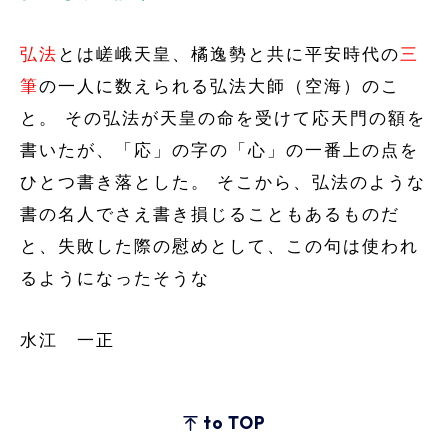
弘法
とは嵯峨天皇、橘逸勢と共に平安時代の
三
筆
の一人に数えられる弘法大師（空海）のこ
と。 その弘法が天皇の命を受けて応天門の額を
書いたが、「応」の字の「心」の一番上の点を
ひとつ書き落とした。 そこから、弘法のような
書の名人でさえ書き損じることもあるものだ
と、失敗した際の慰めとして、この句は使われ
るようになったそうな
水江 一正
to TOP