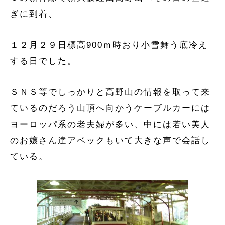
ぎに到着、
１２月２９日標高900ｍ時おり小雪舞う底冷え
する日でした。
ＳＮＳ等でしっかりと高野山の情報を取って来
ているのだろう山頂へ向かうケーブルカーには
ヨーロッパ系の老夫婦が多い、中には若い美人
のお嬢さん達アベックもいて大きな声で会話し
ている。