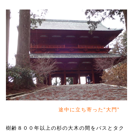
途中に立ち寄った”大門”
樹齢８００年以上の杉の大木の間をバスとタク