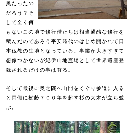
奥だったの
だろう？そ
して全く何
もないこの地で修行僧たちは相当過酷な修行を
積んだのであろう平安時代のはじめ開かれて日
本仏教の生地となっている。事業が大きすぎて
想像つかないが紀伊山地霊場として世界遺産登
録されるだけの事は有る。
そして最後に奥之院へ山門をくぐり参道に入る
と両側に樹齢７００年を超す杉の大木が立ち並
ぶ。