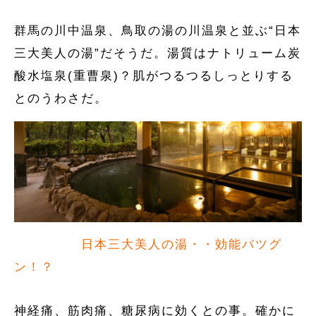
群馬の川中温泉、鳥取の湯の川温泉と並ぶ“日本
三大美人の湯”だそうだ。湯質はナトリューム炭
酸水塩泉(重曹泉)？肌がつるつるしっとりする
とのうわさだ。
日本三大美人の湯・・効能バツグ
ン！？
神経痛、筋肉痛、糖尿病に効くとの事。確かに