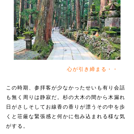
心が引き締まる・・
この時期、参拝客が少なかったせいも有り会話
も無く周りは静寂だ。杉の大木の間から木漏れ
日がさしそしてお線香の香りが漂うその中を歩
くと荘厳な緊張感と何かに包み込まれる様な気
がする。