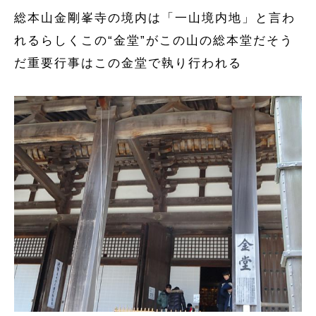
総本山金剛峯寺の境内は「一山境内地」と言わ
れるらしくこの“金堂”がこの山の総本堂だそう
だ重要行事はこの金堂で執り行われる