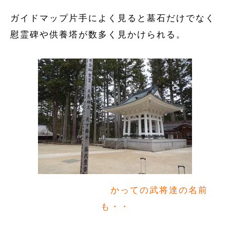
ガイドマップ片手によく見ると墓石だけでなく
慰霊碑や供養塔が数多く見かけられる。
かっての武将達の名前
も・・