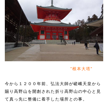
”根本大塔”
今から１２００年前、弘法大師が嵯峨天皇から
賜り高野山を開創された折り高野山の中心と見
て真っ先に整備に着手した場所との事。