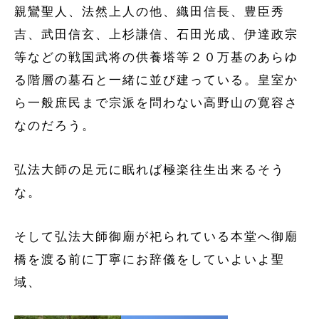
親鸞聖人、法然上人の他、織田信長、豊臣秀
吉、武田信玄、上杉謙信、石田光成、伊達政宗
等などの戦国武将の供養塔等２０万基のあらゆ
る階層の墓石と一緒に並び建っている。皇室か
ら一般庶民まで宗派を問わない高野山の寛容さ
なのだろう。
弘法大師の足元に眠れば極楽往生出来るそう
な。
そして弘法大師御廟が祀られている本堂へ御廟
橋を渡る前に丁寧にお辞儀をしていよいよ聖
域、