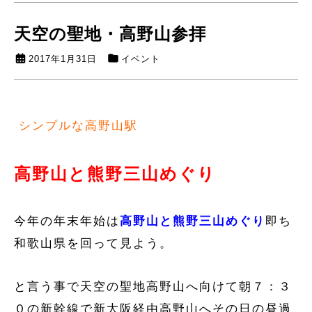
天空の聖地・高野山参拝
2017年1月31日
イベント
シンプルな高野山駅
高野山と熊野三山めぐり
今年の年末年始は
高野山と熊野三山めぐり
即ち
和歌山県を回って見よう。
と言う事で天空の聖地高野山へ向けて朝７：３
０の新幹線で新大阪経由高野山へその日の昼過