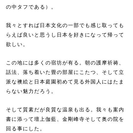
の中タフである）。
我々とすれば日本文化の一部でも感じ取っても
らえば良いと思うし日本を好きになって帰って
欲しい。
この地には多くの宿坊が有る。朝の護摩祈祷、
話法、落ち着いた畳の部屋にこたつ、そして立
派な襖絵と日本庭園初めて見る外国人にはたま
らない魅力だろう。
そして質素だが良質な温泉も出る。我々も案内
書に添って壇上伽藍、金剛峰寺そして奥の院を
回る事にした。