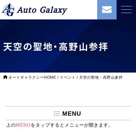
Auto Galaxy
天空の聖地・高野山参拝
オートギャラクシーHOME
/
イベント
/
天空の聖地・高野山参拝
MENU
上の
MENU
をタップするとメニューが開きます。