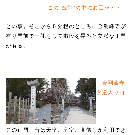
この”金堂”の中にお宝が・・・
との事。そこから５分程のところに金剛峰寺が
有り門前で一礼をして階段を昇ると立派な正門
が有る。
金剛峯寺
参道入り口
この正門、昔は天皇、皇室、高僧しか利用でき