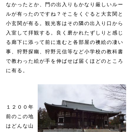
なかったとか、門の出入りもかなり厳しいルー
ルが有ったのですね？そこをくぐると大玄関と
小玄関が有る。観光客はその隣の出入り口から
入室して拝観する。良く磨かれたずしりと感じ
る廊下に添って前に進むと各部屋の襖絵の凄い
事、狩野探幽、狩野元信等など小学校の教科書
で教わった絵が手を伸ばせば届くほどのところ
に有る。
１２００年
前のこの地
はどんな山