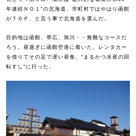
年連続ＮＯ１”の北海道、市町村ではやはり函館
がＴＯＰ、と言う事で北海道を選んだ。
目的地は函館、帯広、旭川・・無難なコースだ
ろう。昼過ぎに函館空港に着いた。レンタカー
を借りてその足で遅い昼食、“まるかつ水産の回
転すし”に行った。