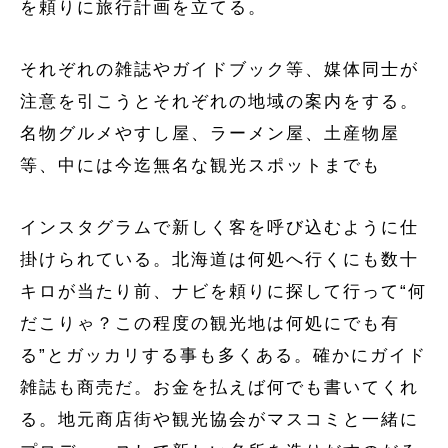
を頼りに旅行計画を立てる。
それぞれの雑誌やガイドブック等、媒体同士が
注意を引こうとそれぞれの地域の案内をする。
名物グルメやすし屋、ラーメン屋、土産物屋
等、中には今迄無名な観光スポットまでも
インスタグラムで新しく客を呼び込むように仕
掛けられている。北海道は何処へ行くにも数十
キロが当たり前、ナビを頼りに探して行って“何
だこりゃ？この程度の観光地は何処にでも有
る”とガッカリする事も多くある。確かにガイド
雑誌も商売だ。お金を払えば何でも書いてくれ
る。地元商店街や観光協会がマスコミと一緒に