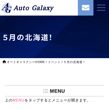
Auto Galaxy
５月の北海道！
オートギャラクシーHOME
/
イベント
/
５月の北海道！
MENU
上の
MENU
をタップするとメニューが開きます。