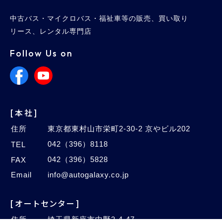
中古バス・マイクロバス・福祉車等の販売、買い取り
リース、レンタル専門店
Follow Us on
[本社]
住所
東京都東村山市栄町2-30-2 京やビル202
042（396）8118
TEL
042（396）5828
FAX
Email
info@autogalaxy.co.jp
[オートセンター]
住所
埼玉県新座市中野2-4-47