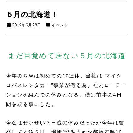
５月の北海道！
2019年6月28日
イベント
まだ目覚めて居ない５月の北海道
今年のＧＷは初めての10連休、当社は“マイク
ロバスレンタカー”事業が有る為、社内ローテー
ションを組んでの休みとなる。僕は前半の4日
間を取る事にした。
今迄はせいぜい３日位の休みだったが今年は奮
発して４泊５日、場所は“魅力的な都道府県10