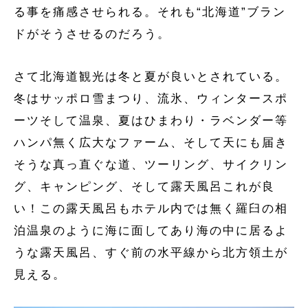
る事を痛感させられる。それも“北海道”ブラン
ドがそうさせるのだろう。
さて北海道観光は冬と夏が良いとされている。
冬はサッポロ雪まつり、流氷、ウィンタースポ
ーツそして温泉、夏はひまわり・ラベンダー等
ハンパ無く広大なファーム、そして天にも届き
そうな真っ直ぐな道、ツーリング、サイクリン
グ、キャンピング、そして露天風呂これが良
い！この露天風呂もホテル内では無く羅臼の相
泊温泉のように海に面してあり海の中に居るよ
うな露天風呂、すぐ前の水平線から北方領土が
見える。