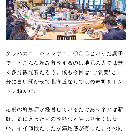
タラバカニ、バフンウニ、〇〇〇といった調子
で・・こんな頼み方をするのは地元の人では無
く多分観光客だろう。僕も今回は“ご褒美”と自
分に言い聞かせて北海道ならではの寿司をドン
ドン頼んだ。
老舗の鮮魚店が経営しているだけありネタは新
鮮、気に入ったものを頼むとやはり安くはな
い。イイ値段だったが満足感が有った。その向