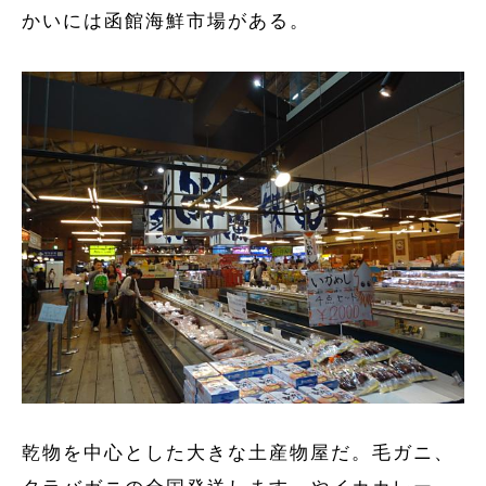
かいには函館海鮮市場がある。
乾物を中心とした大きな土産物屋だ。毛ガニ、