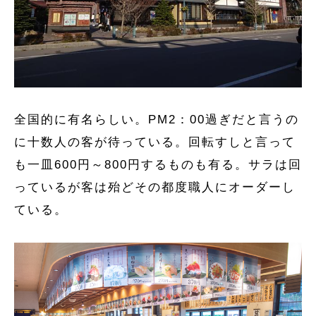
全国的に有名らしい。PM2：00過ぎだと言うの
に十数人の客が待っている。回転すしと言って
も一皿600円～800円するものも有る。サラは回
っているが客は殆どその都度職人にオーダーし
ている。