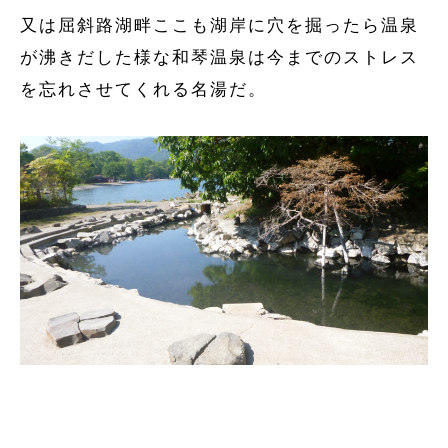
又は屈斜路湖畔ここも湖岸に穴を掘ったら温泉
が沸きだした様な和琴温泉は今までのストレス
を忘れさせてくれる名湯だ。