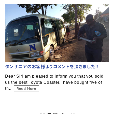
タンザニアのお客様よりコメントを頂きました‼
Dear SirI am pleased to inform you that you sold
us the best Toyota Coaster.I have bought five of
th...
Read More