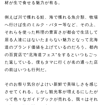
材が生で食せる魅力が有る。
例えば川で獲れる鮭、海で獲れる魚介類、牧場
へ行けば生のミルク・バター等など、その上、
それらを使った料理の豊富さが都会で生活して
居る人達にはないたまらない魅力となって北海
道のブランド価値を上げているのだろう。都内
の百貨店で“北海道フェス”をするといつもごっ
た返している。僕もタマに行くが名の通った店
の前はいつも行列だ。
そのお祭り気分がよけい新鮮で美味しさを感じ
させてくれる。しかし観光客が増えるにしたが
って色々なガイドブックが売れる。我々はそれ