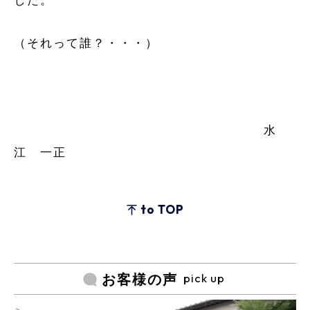
した。
（それって誰？・・・）
水
江 一正
to TOP
pick up
お客様の声