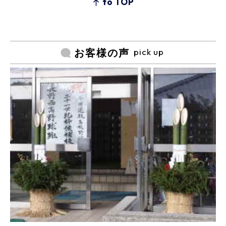
to TOP
pick up
お客様の声