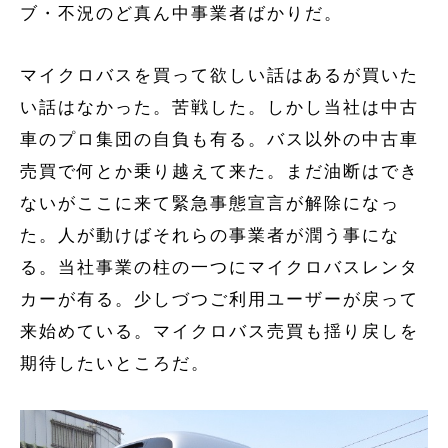
ブ・不況のど真ん中事業者ばかりだ。
マイクロバスを買って欲しい話はあるが買いた
い話はなかった。苦戦した。しかし当社は中古
車のプロ集団の自負も有る。バス以外の中古車
売買で何とか乗り越えて来た。まだ油断はでき
ないがここに来て緊急事態宣言が解除になっ
た。人が動けばそれらの事業者が潤う事にな
る。当社事業の柱の一つにマイクロバスレンタ
カーが有る。少しづつご利用ユーザーが戻って
来始めている。マイクロバス売買も揺り戻しを
期待したいところだ。