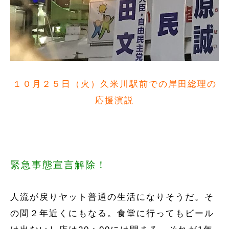
１０月２５日（火）久米川駅前での岸田総理の
応援演説
緊急事態宣言解除！
人流が戻りヤット普通の生活になりそうだ。そ
の間２年近くにもなる。食堂に行ってもビール