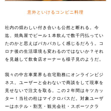
意外といけるコンビニ料理
社内の煩わしい付き合いも公然と断れる。今
迄、焼鳥屋でビール１本飲んで数千円払ってい
たのかと思えばバカバカしく感じるだろう。コ
ロナ後の生活環境も変わるのではないか？それ
を見越して飲食店オーナーも様子見のようだ。
我々の中古車業界も在宅勤務にオンラインビジ
ネス。ユーザーと会わないで商談をして現車を
見せないで注文を取る。この２年間はキツカッ
ター！当社の柱はマイクロバスだ。対象ユーザ
ーはホテル・割烹・観光会社・スポーツクラ