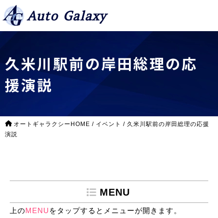
Auto Galaxy
久米川駅前の岸田総理の応
援演説
オートギャラクシーHOME
/
イベント
/
久米川駅前の岸田総理の応援
演説
MENU
上の
MENU
をタップするとメニューが開きます。