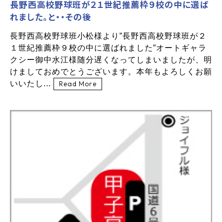
長野西高校野球班が２１世紀推薦枠９校の中に選ば
れました。と・・その後
長野西高校野球班小松様より”長野西高校野球班が２
１世紀推薦枠９校の中に選ばれました”オートギャラ
クシー御中水江様随分遅くなってしまいましたが、明
けましておめでとうございます。本年もよろしくお願
いいたし...
Read More