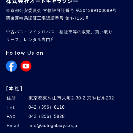
株式会社オートギャラクシー
東京都公安委員会 古物許可証番号 第304369103089号
関東運輸局認証工場認証番号 第4-7163号
中古バス・マイクロバス・福祉車等の販売、買い取り
リース、レンタル専門店
Follow Us on
[本社]
住所
東京都東村山市栄町2-30-2 京やビル202
042（396）8118
TEL
042（396）5828
FAX
Email
info@autogalaxy.co.jp