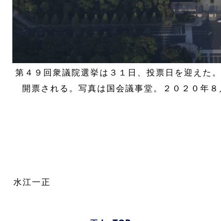
 第４９回衆議院選挙は３１日、投票日を迎えた
開票される。写真は国会議事堂。２０２０年８
水江一正