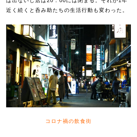
は出ないし店は20：00には閉まる。それが1年
近く続くと呑み助たちの生活行動も変わった。
コロナ禍の飲食街