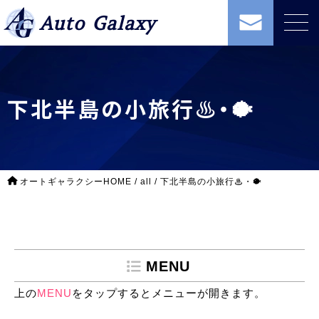
Auto Galaxy
下北半島の小旅行♨・🐡
オートギャラクシーHOME
/
all
/
下北半島の小旅行♨・🐡
MENU
上の
MENU
をタップするとメニューが開きます。