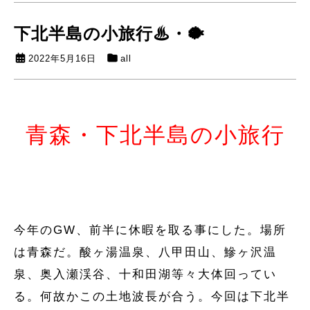
下北半島の小旅行♨・🐡
2022年5月16日
all
青森・下北半島の小旅行
今年のGW、前半に休暇を取る事にした。場所
は青森だ。酸ヶ湯温泉、八甲田山、鰺ヶ沢温
泉、奥入瀬渓谷、十和田湖等々大体回ってい
る。何故かこの土地波長が合う。今回は下北半