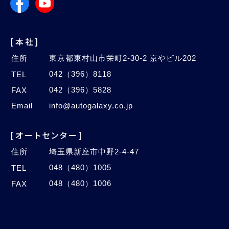
[本社]
住所
東京都東村山市栄町2-30-2 京やビル202
042（396）8118
TEL
042（396）5828
FAX
Email
info@autogalaxy.co.jp
[オートセンター]
住所
埼玉県新座市中野2-4-47
048（480）1005
TEL
048（480）1006
FAX