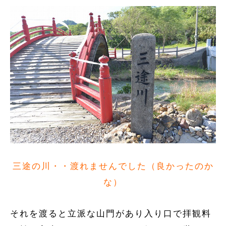
三途の川・・渡れませんでした（良かったのか
な）
それを渡ると立派な山門があり入り口で拝観料