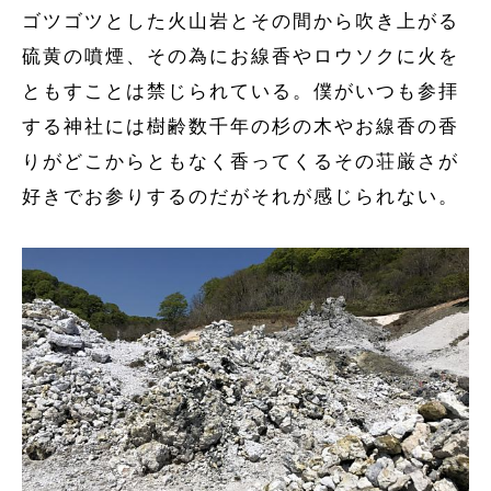
ゴツゴツとした火山岩とその間から吹き上がる
硫黄の噴煙、その為にお線香やロウソクに火を
ともすことは禁じられている。僕がいつも参拝
する神社には樹齢数千年の杉の木やお線香の香
りがどこからともなく香ってくるその荘厳さが
好きでお参りするのだがそれが感じられない。