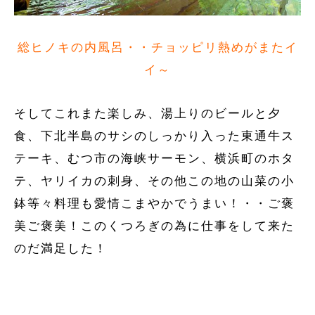
総ヒノキの内風呂・・チョッピリ熱めがまたイ
イ～
そしてこれまた楽しみ、湯上りのビールと夕
食、下北半島のサシのしっかり入った東通牛ス
テーキ、むつ市の海峡サーモン、横浜町のホタ
テ、ヤリイカの刺身、その他この地の山菜の小
鉢等々料理も愛情こまやかでうまい！・・ご褒
美ご褒美！このくつろぎの為に仕事をして来た
のだ満足した！