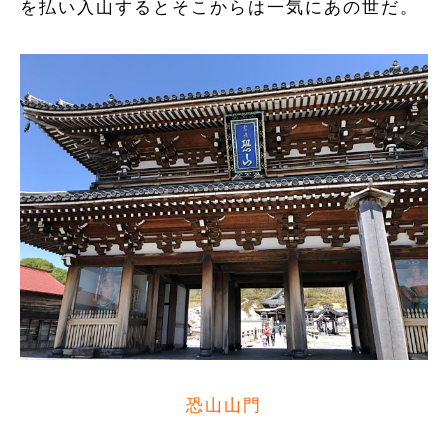
を払い入山するとそこからは一気にあの世だ。
恐山山門