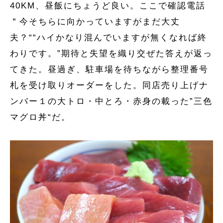
40KM、昼飯にちょうど良い。ここで確認電話
＂今そちらに向かっていますがまだ大丈
夫？““ハイかなり混んでいますが無くなれば終
わりです。”期待と失望を織り交ぜた答えが返っ
てきた。昼過ぎ、駐車場を待ちながら整理番号
札を受け取りオーダーをした。同店売り上げナ
ンバー１の大トロ・中とろ・赤身の載った”三色
マグロ丼“だ。