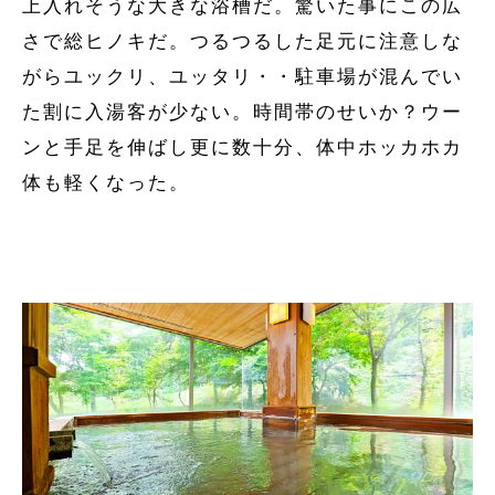
上入れそうな大きな浴槽だ。驚いた事にこの広
さで総ヒノキだ。つるつるした足元に注意しな
がらユックリ、ユッタリ・・駐車場が混んでい
た割に入湯客が少ない。時間帯のせいか？ウー
ンと手足を伸ばし更に数十分、体中ホッカホカ
体も軽くなった。