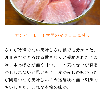
ナンバー１！！大間のマグロ三点盛り
さすが冷凍でない美味しさは僕でも分かった。
月並みだがとろける舌ざわりと凝縮されたうま
味、水っぽさが無く甘い。・・気のせいが有る
かもしれないと思いもう一度かみしめ味わった
が間違いなく美味しい！今迄経験の無い刺身の
おいしさだ。これが本物の味か。