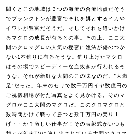
聞くとこの地域は３つの海流の合流地点だそう
でプランクトンが豊富でそれを餌とするイカや
イワシが豊富だそうだ。そしてそれを追いかけ
るマグロの成長が有るとの事。その上、ここ大
間のクロマグロの人気の秘密に漁法が傷のつか
ない1本釣りに有るそうな。釣り上げたマグロ
はその場でスピーディーな血抜きが行われるそ
うな。それが新鮮な大間のこの味なのだ。”大満
足“だった。年末のセリで数千万円イヤ数億円の
ご祝儀相場が付た写真をよく見かける。そのマ
グロがここ大間のマグロだ。このクロマグロと
数時間かけて戦って勝つと数千万円の売り上
げ・・か？激しい仕事だ！その表彰式がいつも
我々が年末TVに映し出されている大間のクロマ