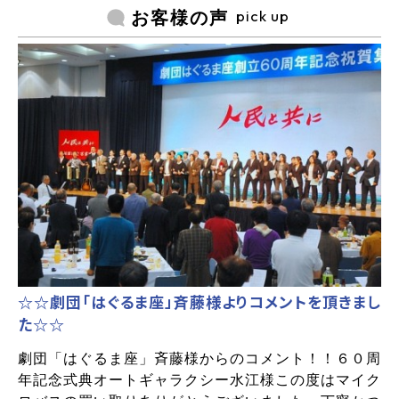
pick up
お客様の声
☆☆劇団「はぐるま座」斉藤様よりコメントを頂きまし
た☆☆
劇団「はぐるま座」斉藤様からのコメント！！６０周
年記念式典オートギャラクシー水江様この度はマイク