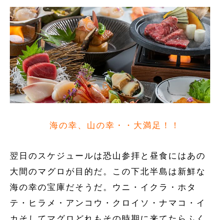
海の幸、山の幸・・大満足！！
翌日のスケジュールは恐山参拝と昼食にはあの
大間のマグロが目的だ。この下北半島は新鮮な
海の幸の宝庫だそうだ。ウニ・イクラ・ホタ
テ・ヒラメ・アンコウ・クロイソ・ナマコ・イ
カそしてマグロどれもその時期に来てたらふく