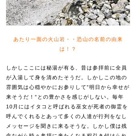
あたり一面の火山岩・・恐山の名前の由来
は！？
しかしここには秘湯が有る、昔は参拝前に全員
が入湯して身を清めたそうだ。しかしこの地の
雰囲気は心穏やかにお参りして‟明日から幸せが
来そうだ！“との豊かさを感じがしない。毎年
10月にはイタコと呼ばれる巫女が死者の御霊を
呼んでくれるとあって多くの人達が行列をなし
メッセージを聞きに来るそうな。しかし僕は残
念ながら時々参拝に来たくなる程引き付けられ