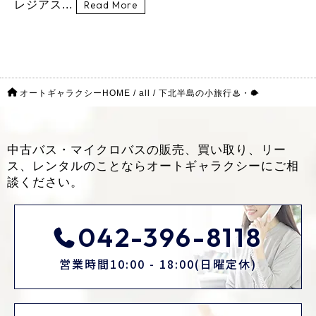
レジアス...
Read More
オートギャラクシーHOME
/
all
/
下北半島の小旅行♨・🐡
中古バス・マイクロバスの販売、買い取り、リー
ス、レンタルのことなら
オートギャラクシーにご相
談ください。
042-396-8118
営業時間10:00 - 18:00(日曜定休)