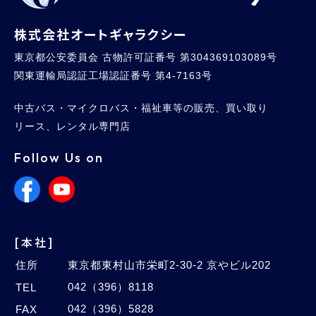
株式会社オートギャラクシー
東京都公安委員会 古物許可証番号 第304369103089号
関東運輸局認証工場認証番号 第4-7163号
中古バス・マイクロバス・福祉車等の販売、買い取り
リース、レンタル専門店
Follow Us on
[本社]
住所
東京都東村山市栄町2-30-2 京やビル202
042（396）8118
TEL
042（396）5828
FAX