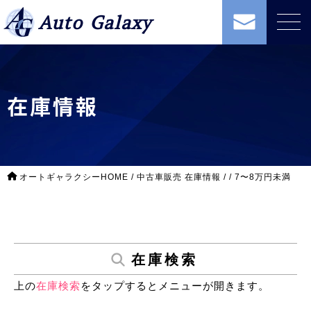
Auto Galaxy
在庫情報
オートギャラクシーHOME
/
中古車販売 在庫情報
/
/
7〜8万円未満
在庫検索
上の
在庫検索
をタップするとメニューが開きます。