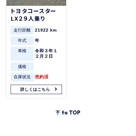
トヨタコースター
LX２９人乗り
走行距離
21922 km
年式
年
車検
令和３年１
２月２日
価格
在庫状況
売約済
詳しくはこちら
to TOP