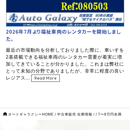
2026年7月より福祉車両のレンタカーを開始しまし
た。
最近の市場動向を分析しておりました際に、車いすを
2基搭載できる福祉車両のレンタカー需要が着実に増
加してきていることが分かりました。これまは弊社に
とって未知の分野でありましたが、非常に程度の良い
レジアス...
Read More
オートギャラクシーHOME
/
中古車販売 在庫情報
/
/
7〜8万円未満