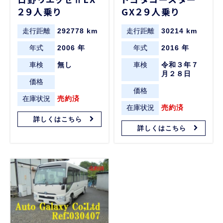
２９人乗り
GX２９人乗り
走行距離
292778 km
走行距離
30214 km
年式
2006 年
年式
2016 年
車検
無し
車検
令和３年７
月２８日
価格
価格
在庫状況
売約済
在庫状況
売約済
詳しくはこちら
詳しくはこちら