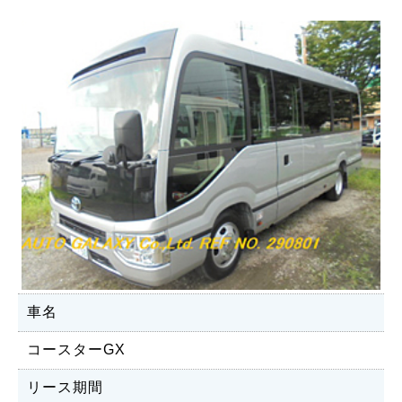
車名
コースターGX
リース期間