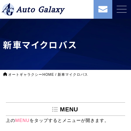
Auto Galaxy
新車マイクロバス
オートギャラクシーHOME
/
新車マイクロバス
MENU
上の
MENU
をタップするとメニューが開きます。