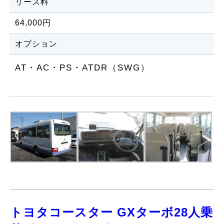
リース料
64,000円
オプション
AT・AC・PS・ATDR（SWG）
トヨタコースター GXターボ28人乗