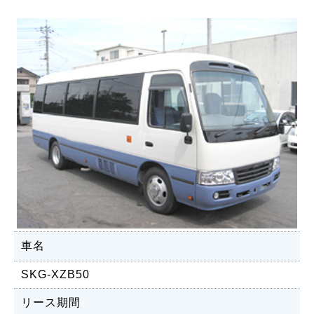
車名
SKG-XZB50
リース期間