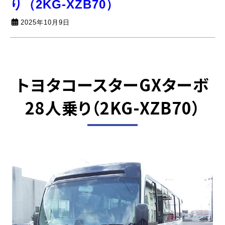
り（2KG-XZB70）
2025年10月9日
トヨタコースターGXターボ
28人乗り
（2KG-XZB70）