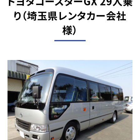
トヨタコースターGX 29人乗
り
（埼玉県レンタカー会社
様）