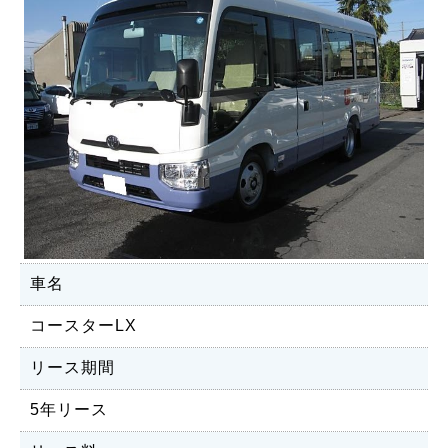
車名
コースターLX
リース期間
5年リース