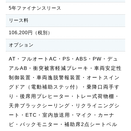
5年ファイナンスリース
リース料
106,200円（税別）
オプション
AT・フルオートAC・PS・ABS・PW・デュ
アルAB・衝突被害軽減ブレーキ・車両安定性
制御装置・車両逸脱警報装置・オートスイン
グドア（電動補助ステッ付）・乗降口両手す
り・後席用プレヒーター・トレー式荷物棚・
天井ブラックシーリング・リクライニングシ
ート・ETC・室内放送用・マイク・カーナ
ビ・バックモニター・補助席2点シートベル