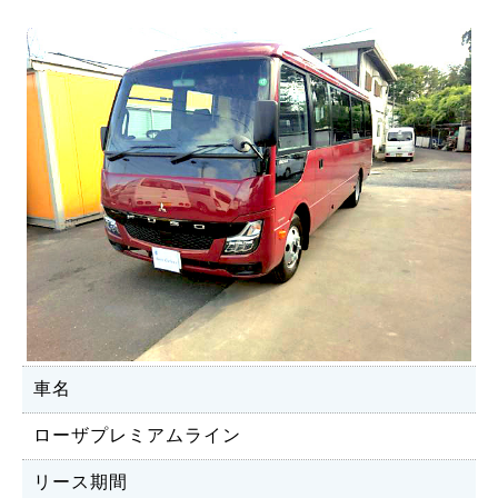
車名
ローザプレミアムライン
リース期間