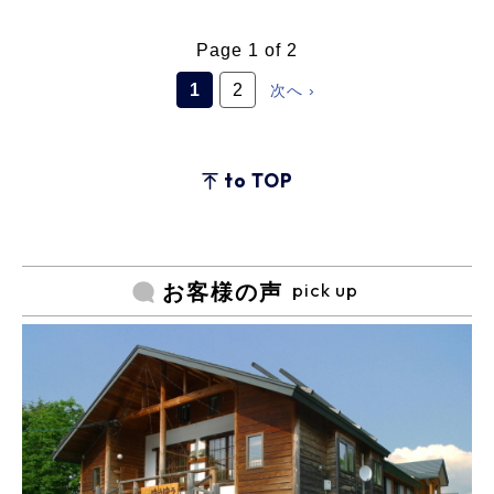
Page 1 of 2
1
2
次へ ›
to TOP
pick up
お客様の声