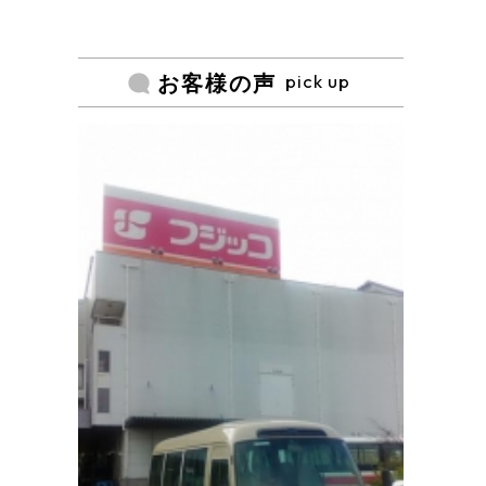
pick up
お客様の声