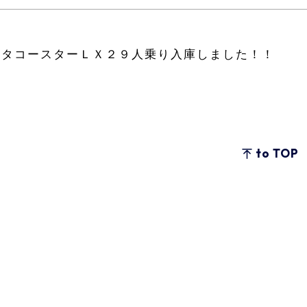
ヨタコースターＬＸ２９人乗り入庫しました！！
to TOP