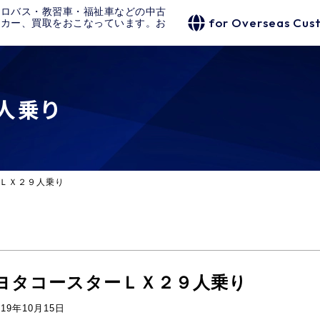
クロバス・教習車・福祉車などの中古
for Overseas Cus
タカー、買取をおこなっています。お
人乗り
ＬＸ２９人乗り
ヨタコースターＬＸ２９人乗り
019年10月15日