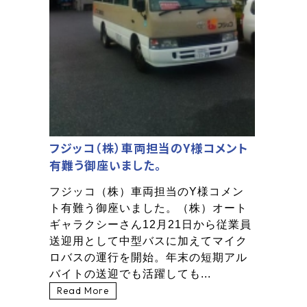
フジッコ（株）車両担当のY様コメント
有難う御座いました。
フジッコ（株）車両担当のY様コメン
ト有難う御座いました。（株）オート
ギャラクシーさん12月21日から従業員
送迎用として中型バスに加えてマイク
ロバスの運行を開始。年末の短期アル
バイトの送迎でも活躍しても...
Read More