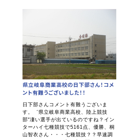
県立岐阜商業高校の日下部さん！コメ
ント有難うございました！！
日下部さんコメント有難うございま
す。゛県立岐阜商業高校、陸上競技
部“凄い選手が出ているのですね？イン
ターハイ七種競技で5161点、優勝、桐
山智衣さん・・・七種競技？？早速調