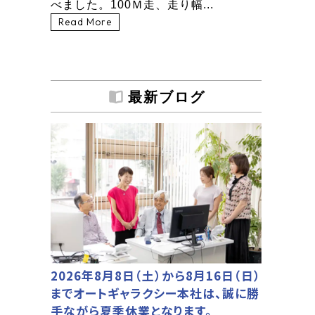
べました。100Ｍ走、走り幅...
Read More
最新ブログ
2026年8月8日（土）から8月16日（日）
までオートギャラクシー本社は、誠に勝
手ながら夏季休業となります。