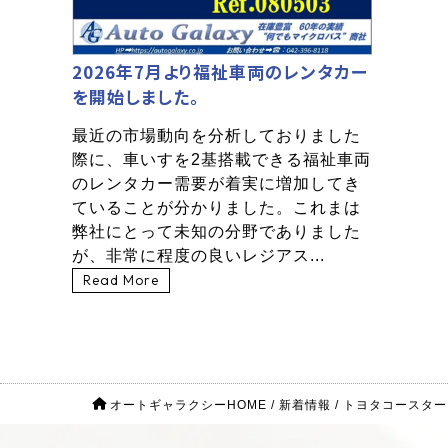
2026年7月より福祉車両のレンタカー
を開始しました。
最近の市場動向を分析しておりました
際に、車いすを2基搭載できる福祉車両
のレンタカー需要が着実に増加してき
ていることが分かりました。これまは
弊社にとって未知の分野でありました
が、非常に程度の良いレジアス...
Read More
オートギャラクシーHOME
/
新着情報
/
トヨタコースター