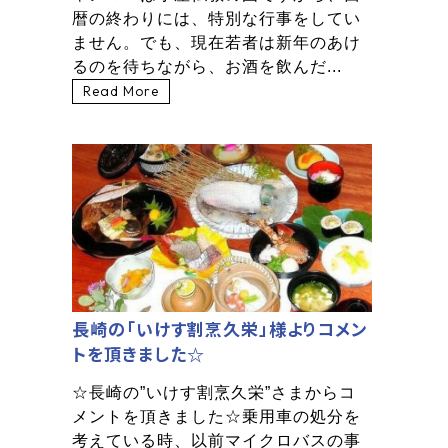
暦の終わりには、特別な行事をしてい
ません。でも、現在若者は新年のあけ
るのを待ちながら、お酒を飲んだ...
Read More
長崎の「いけす割烹久栄」様よりコメン
トを頂きました☆
☆長崎の”いけす割烹久栄”さまからコ
メントを頂きました☆乗用車の処分を
考えている時、以前マイクロバスの事