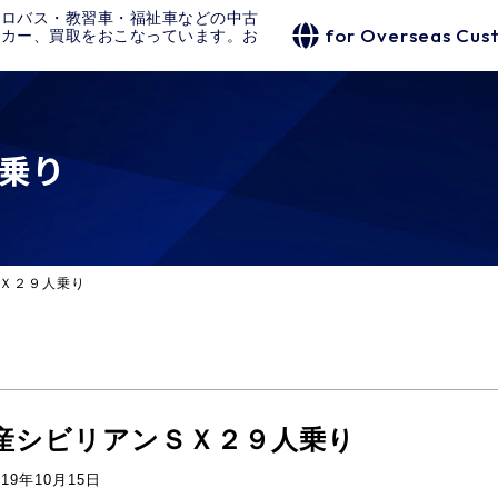
クロバス・教習車・福祉車などの中古
for Overseas Cus
タカー、買取をおこなっています。お
乗り
Ｘ２９人乗り
産シビリアンＳＸ２９人乗り
019年10月15日