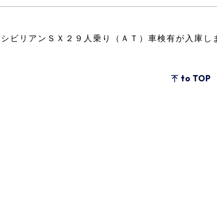
産シビリアンＳＸ２９人乗り（ＡＴ）車検有が入庫し
to TOP