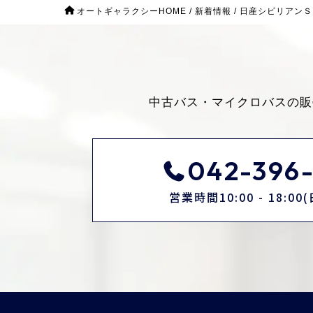
オートギャラクシーHOME
/
新着情報
/
日産シビリアンＳ
中古バス・マイクロバスの販
042-396-
営業時間10:00 - 18:0