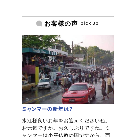
pick up
お客様の声
ミャンマーの新年は？
水江様良いお年をお迎えくださいね。
お元気ですか。お久しぶりですね。ミ
ャンマーは小座仏教の国ですから、西