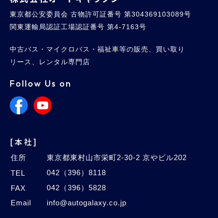
東京都公安委員会 古物許可証番号 第304369103089号
関東運輸局認証工場認証番号 第4-7163号
中古バス・マイクロバス・福祉車等の販売、買い取り
リース、レンタル専門店
Follow Us on
[本社]
住所
東京都東村山市栄町2-30-2 京やビル202
042（396）8118
TEL
042（396）5828
FAX
Email
info@autogalaxy.co.jp