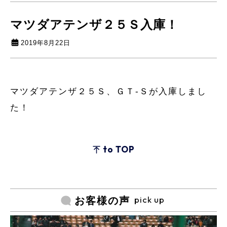
マツダアテンザ２５Ｓ入庫！
2019年8月22日
マツダアテンザ２５Ｓ、ＧＴ-Ｓが入庫しまし
た！
to TOP
pick up
お客様の声