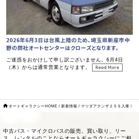
2026年6月3日は台風上陸のため、埼玉県新座市中
野の弊社オートセンターはクローズとなります。
ご迷惑をおかけして申し訳ございません。6月4日
（木）からは通常営業となります。
Read More
オートギャラクシーHOME
/
新着情報
/
マツダアテンザ２５Ｓ入庫！
中古バス・マイクロバスの販売、買い取り、リー
ス、レンタルのことなら
オートギャラクシーにご相