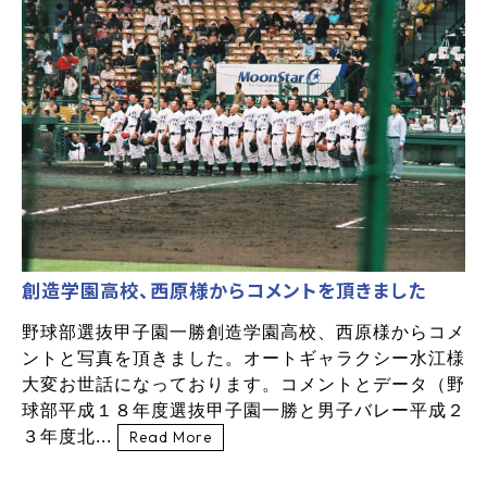
創造学園高校、西原様からコメントを頂きました
野球部選抜甲子園一勝創造学園高校、西原様からコメ
ントと写真を頂きました。オートギャラクシー水江様
大変お世話になっております。コメントとデータ（野
球部平成１８年度選抜甲子園一勝と男子バレー平成２
３年度北...
Read More