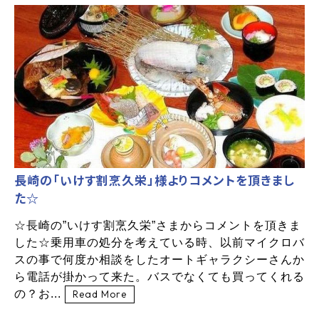
長崎の「いけす割烹久栄」様よりコメントを頂きまし
た☆
☆長崎の”いけす割烹久栄”さまからコメントを頂きま
した☆乗用車の処分を考えている時、以前マイクロバ
スの事で何度か相談をしたオートギャラクシーさんか
ら電話が掛かって来た。バスでなくても買ってくれる
の？お...
Read More