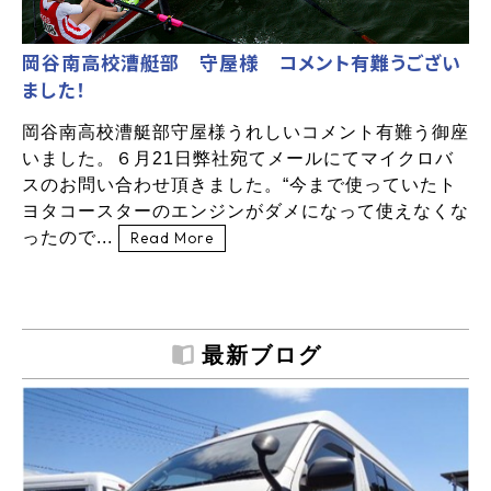
岡谷南高校漕艇部 守屋様 コメント有難うござい
ました！
岡谷南高校漕艇部守屋様うれしいコメント有難う御座
いました。６月21日弊社宛てメールにてマイクロバ
スのお問い合わせ頂きました。“今まで使っていたト
ヨタコースターのエンジンがダメになって使えなくな
ったので...
Read More
最新ブログ