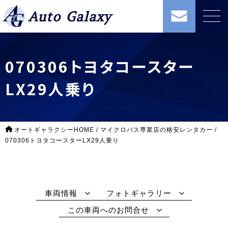
Auto Galaxy
070306トヨタコースター
LX29人乗り
オートギャラクシーHOME
/
マイクロバス専業店の格安レンタカー
/
070306トヨタコースターLX29人乗り
車両情報
フォトギャラリー
この車両へのお問合せ