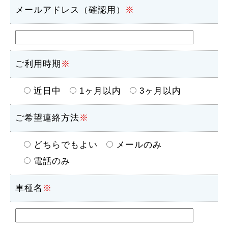
メールアドレス（確認用）
※
ご利用時期
※
近日中
1ヶ月以内
3ヶ月以内
ご希望連絡方法
※
どちらでもよい
メールのみ
電話のみ
車種名
※