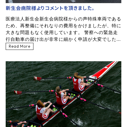
新生会病院様よりコメントを頂きました。
医療法人新生会新生会病院様からの声特殊車両である
ため、再整備にそれなりの費用をかけましたが、特に
大きな問題もなく使用しています。 警察への緊急走
行自動車の届け出が非常に細かく申請が大変でした...
Read More