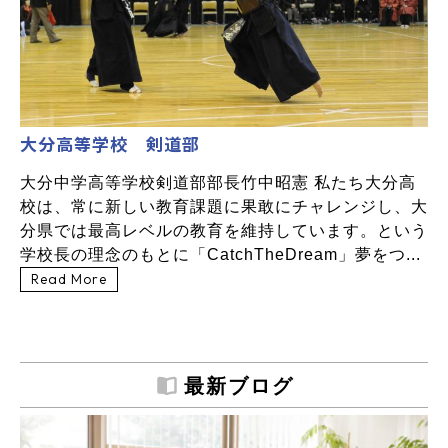
大分高等学校 剣道部
大分中学高等学校剣道部部長竹中昭憲 私たち大分高
校は、常に新しい教育課題に果敢にチャレンジし、大
分県では最高レベルの教育を維持しています。という
学校長の理念のもとに「CatchTheDream」夢をつ...
Read More
最新ブログ