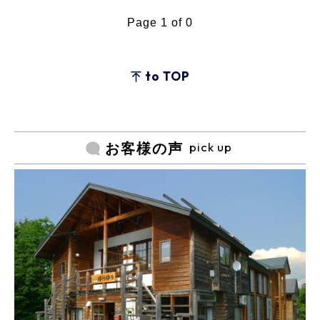
Page 1 of 0
to TOP
pick up
お客様の声