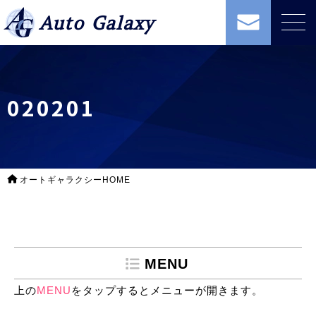
Auto Galaxy
020201
オートギャラクシーHOME
MENU
上の
MENU
をタップするとメニューが開きます。