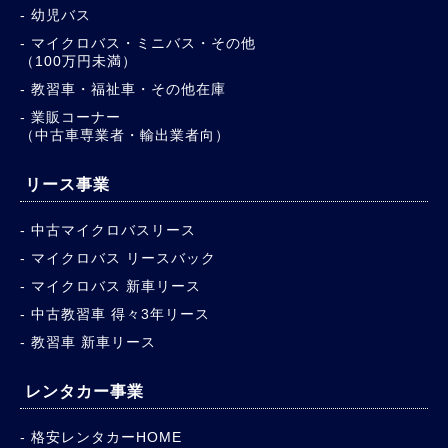
幼児バス
マイクロバス・ミニバス・その他
（100万円未満）
教習車・福祉車・その他在庫
業販コーナー
（中古車専業者・輸出業者向）
リース事業
中古マイクロバスリース
マイクロバス リースバック
マイクロバス 新車リース
中古教習車 得々3年リース
教習車 新車リース
レンタカー事業
格安レンタカーHOME