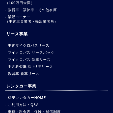
（100万円未満）
教習車・福祉車・その他在庫
業販コーナー
（中古車専業者・輸出業者向）
リース事業
中古マイクロバスリース
マイクロバス リースバック
マイクロバス 新車リース
中古教習車 得々3年リース
教習車 新車リース
レンタカー事業
格安レンタカーHOME
ご利用方法・Q&A
車種・料金表 保険・補償制度