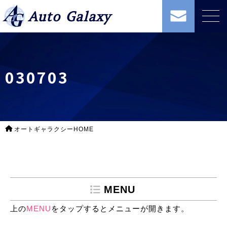
Auto Galaxy
030703
オートギャラクシーHOME
MENU
上の
MENU
をタップするとメニューが開きます。