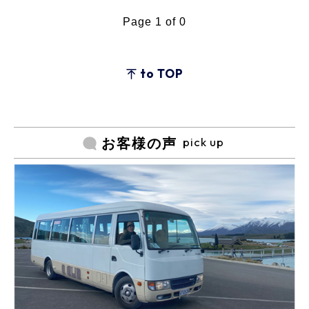
Page 1 of 0
to TOP
pick up
お客様の声