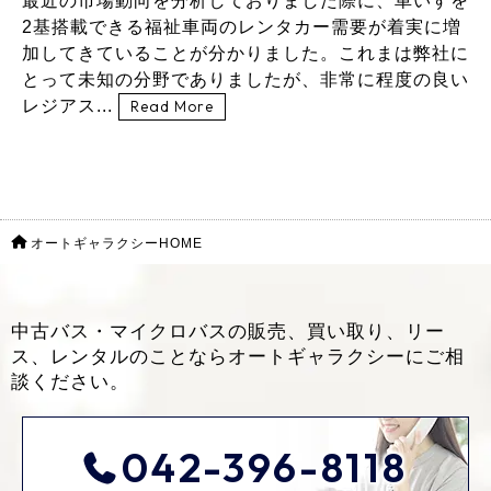
最近の市場動向を分析しておりました際に、車いすを
2基搭載できる福祉車両のレンタカー需要が着実に増
加してきていることが分かりました。これまは弊社に
とって未知の分野でありましたが、非常に程度の良い
レジアス...
Read More
オートギャラクシーHOME
中古バス・マイクロバスの販売、買い取り、リー
ス、レンタルのことなら
オートギャラクシーにご相
談ください。
042-396-8118