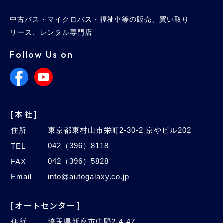
中古バス・マイクロバス・福祉車等の販売、買い取り
リース、レンタル専門店
Follow Us on
[本社]
住所
東京都東村山市栄町2-30-2 京やビル202
042（396）8118
TEL
042（396）5828
FAX
Email
info@autogalaxy.co.jp
[オートセンター]
住所
埼玉県新座市中野2-4-47