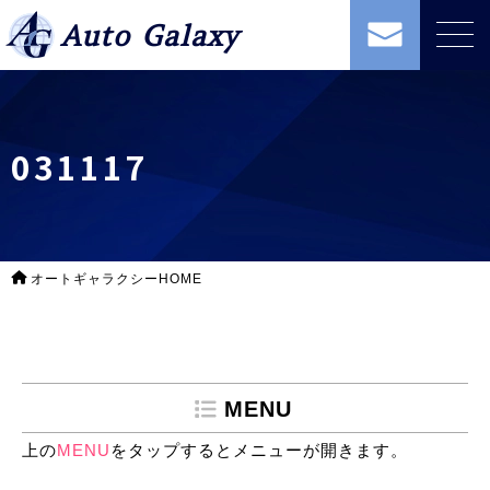
Auto Galaxy
031117
オートギャラクシーHOME
MENU
上の
MENU
をタップするとメニューが開きます。