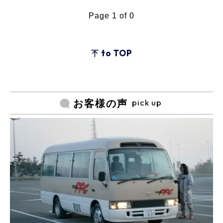
Page 1 of 0
to TOP
pick up
お客様の声