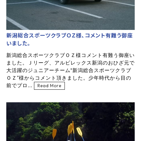
新潟総合スポーツクラブＯＺ様、コメント有難う御座
いました。
新潟総合スポーツクラブＯＺ様コメント有難う御座い
ました。Ｊリーグ、アルビレックス新潟のおひざ元で
大活躍のジュニアーチーム“新潟総合スポーツクラブ
ＯＺ”様からコメント頂きました。少年時代から目の
前でプロ...
Read More