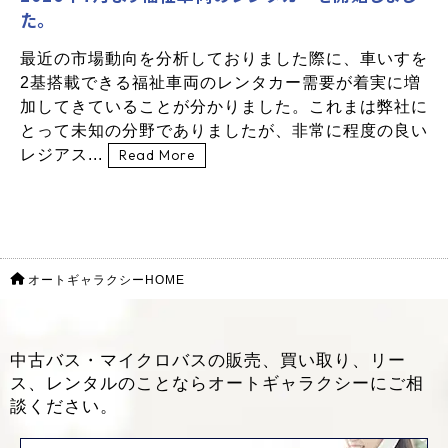
た。
最近の市場動向を分析しておりました際に、車いすを
2基搭載できる福祉車両のレンタカー需要が着実に増
加してきていることが分かりました。これまは弊社に
とって未知の分野でありましたが、非常に程度の良い
レジアス...
Read More
オートギャラクシーHOME
中古バス・マイクロバスの販売、買い取り、リー
ス、レンタルのことなら
オートギャラクシーにご相
談ください。