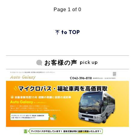
Page 1 of 0
to TOP
pick up
お客様の声