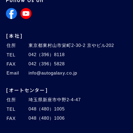
Follow Us on
[本社]
住所
東京都東村山市栄町2-30-2 京やビル202
042（396）8118
TEL
042（396）5828
FAX
Email
info@autogalaxy.co.jp
[オートセンター]
住所
埼玉県新座市中野2-4-47
048（480）1005
TEL
048（480）1006
FAX