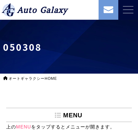
Auto Galaxy
050308
オートギャラクシーHOME
MENU
上の
MENU
をタップするとメニューが開きます。