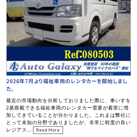
2026年7月より福祉車両のレンタカーを開始しまし
た。
最近の市場動向を分析しておりました際に、車いすを
2基搭載できる福祉車両のレンタカー需要が着実に増
加してきていることが分かりました。これまは弊社に
とって未知の分野でありましたが、非常に程度の良い
レジアス...
Read More