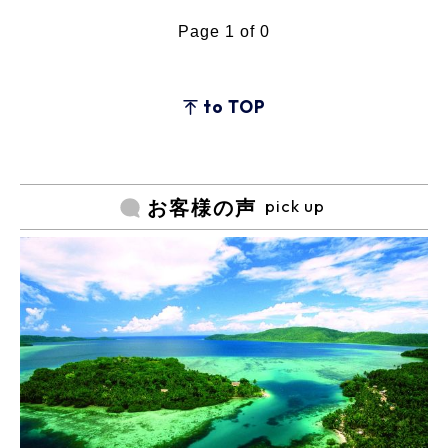
Page 1 of 0
to TOP
pick up
お客様の声