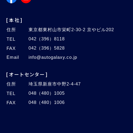
[本社]
住所
東京都東村山市栄町2-30-2 京やビル202
042（396）8118
TEL
042（396）5828
FAX
Email
info@autogalaxy.co.jp
[オートセンター]
住所
埼玉県新座市中野2-4-47
048（480）1005
TEL
048（480）1006
FAX