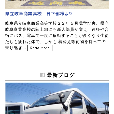
県立岐阜商業高校 日下部様より
岐阜県立岐阜商業高等学校２２年５月我学び舎、県立
岐阜商業高校の陸上部にも新人部員が増え、遠征や合
宿にバス、電車で一度に移動することが多くなり生徒
たちも疲れた体で、しかも 着替え等荷物を持っての
乗り継ぎ...
Read More
最新ブログ