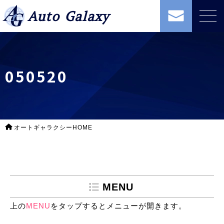
Auto Galaxy
050520
オートギャラクシーHOME
MENU
上の
MENU
をタップするとメニューが開きます。