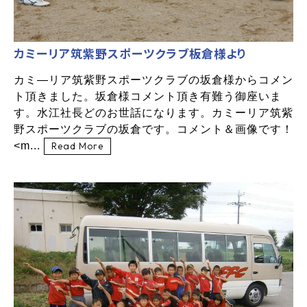
カミーリア筑紫野スポーツクラブ板倉様より
カミ―リア筑紫野スポーツクラブの坂倉様からコメン
ト頂きました。坂倉様コメント頂き有難う御座いま
す。水江社長どのお世話になります。カミーリア筑紫
野スポーツクラブの坂倉です。コメント＆画像です！
<m...
Read More