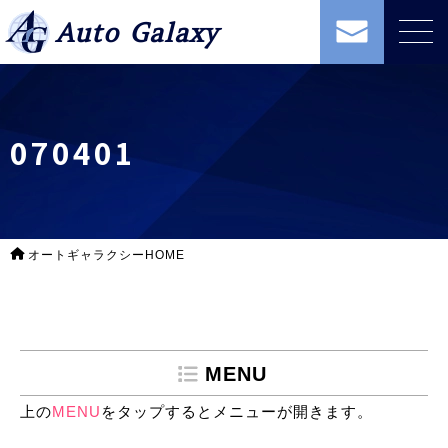
Auto Galaxy
070401
オートギャラクシーHOME
MENU
上の
MENU
をタップするとメニューが開きます。