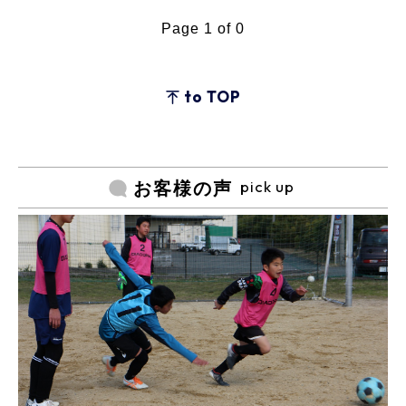
Page 1 of 0
to TOP
pick up
お客様の声