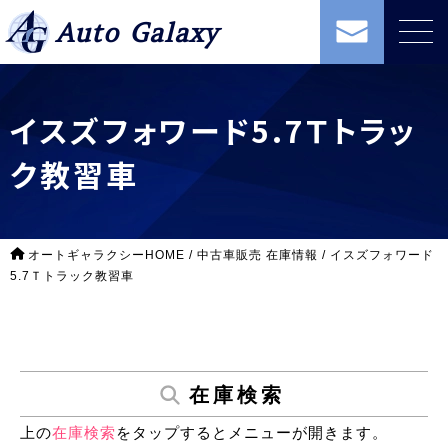
Auto Galaxy
イスズフォワード5.7Ｔトラッ
ク教習車
オートギャラクシーHOME
/
中古車販売 在庫情報
/
イスズフォワード
5.7Ｔトラック教習車
在庫検索
上の
在庫検索
をタップするとメニューが開きます。