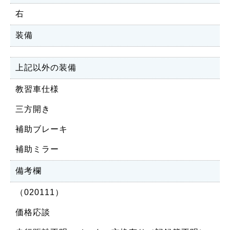
右
装備
上記以外の装備
教習車仕様
三方開き
補助ブレーキ
補助ミラー
備考欄
（020111）
価格応談