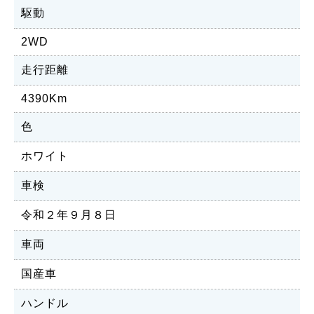
駆動
2WD
走行距離
4390Km
色
ホワイト
車検
令和２年９月８日
車両
国産車
ハンドル