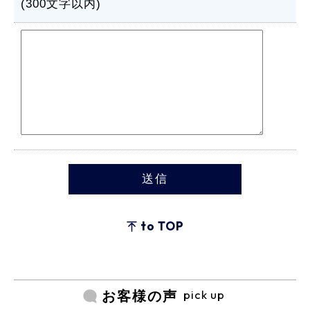
(300文字以内)
to TOP
pick up
お客様の声