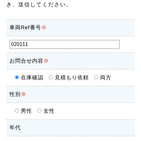
き、送信してください。
車両Ref番号
※
お問合せ内容
※
在庫確認
見積もり依頼
両方
性別
※
男性
女性
年代