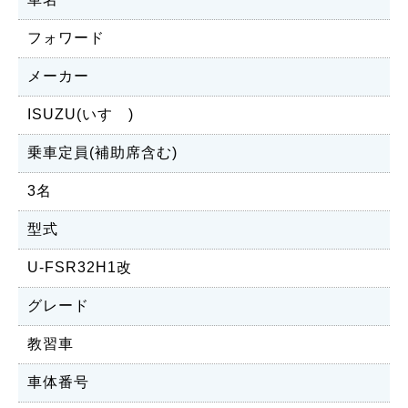
フォワード
メーカー
ISUZU(いすゞ)
乗車定員(補助席含む)
3名
型式
U-FSR32H1改
グレード
教習車
車体番号