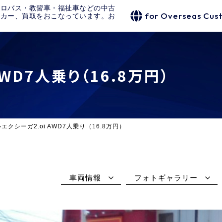
クロバス・教習車・福祉車などの中古
for Overseas Cus
タカー、買取をおこなっています。お
WD7人乗り（16.8万円）
エクシーガ2.oi AWD7人乗り（16.8万円）
車両情報
フォトギャラリー