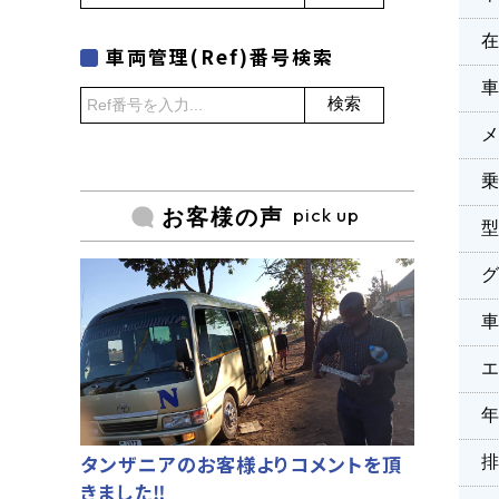
車両管理(Ref)番号検索
検索
乗
pick up
お客様の声
タンザニアのお客様よりコメントを頂
きました‼