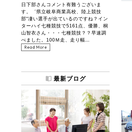
日下部さんコメント有難うございま
す。゛県立岐阜商業高校、陸上競技
部“凄い選手が出ているのですね？イン
ターハイ七種競技で5161点、優勝、桐
山智衣さん・・・七種競技？？早速調
べました。100Ｍ走、走り幅...
Read More
最新ブログ