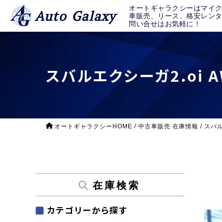
オートギャラクシーはマイ
Auto Galaxy
車販売、リース、格安レン
問い合せはお気軽に！
スバルエクシーガ2.oi A
オートギャラクシーHOME
/
中古車販売 在庫情報
/
スバル
在庫検索
カテゴリーから探す