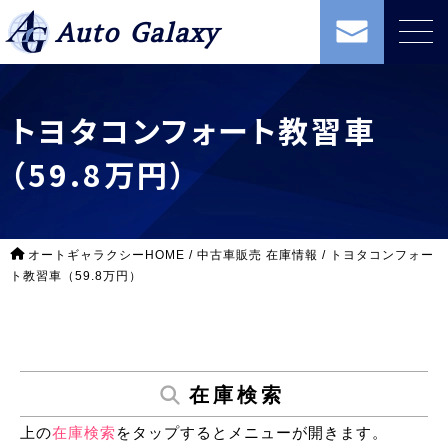
Auto Galaxy
トヨタコンフォート教習車
（59.8万円）
オートギャラクシーHOME
/
中古車販売 在庫情報
/
トヨタコンフォー
ト教習車（59.8万円）
在庫検索
上の
在庫検索
をタップするとメニューが開きます。