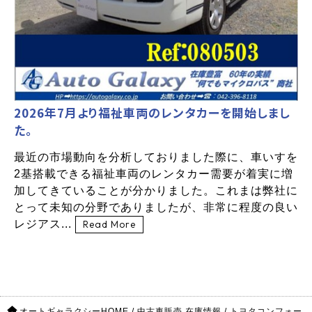
2026年7月より福祉車両のレンタカーを開始しまし
た。
最近の市場動向を分析しておりました際に、車いすを
2基搭載できる福祉車両のレンタカー需要が着実に増
加してきていることが分かりました。これまは弊社に
とって未知の分野でありましたが、非常に程度の良い
レジアス...
Read More
オートギャラクシーHOME
/
中古車販売 在庫情報
/
トヨタコンフォー