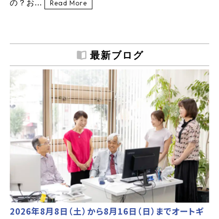
の？お...
Read More
最新ブログ
2026年8月8日（土）から8月16日（日）までオートギ