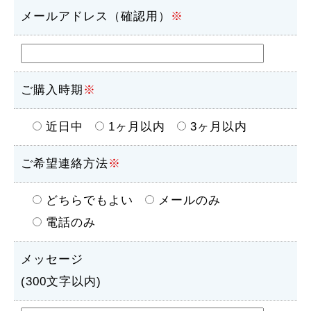
メールアドレス（確認用）
※
ご購入時期
※
近日中
1ヶ月以内
3ヶ月以内
ご希望連絡方法
※
どちらでもよい
メールのみ
電話のみ
メッセージ
(300文字以内)