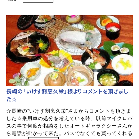
長崎の「いけす割烹久栄」様よりコメントを頂きまし
た☆
☆長崎の”いけす割烹久栄”さまからコメントを頂きま
した☆乗用車の処分を考えている時、以前マイクロバ
スの事で何度か相談をしたオートギャラクシーさんか
ら電話が掛かって来た。バスでなくても買ってくれる