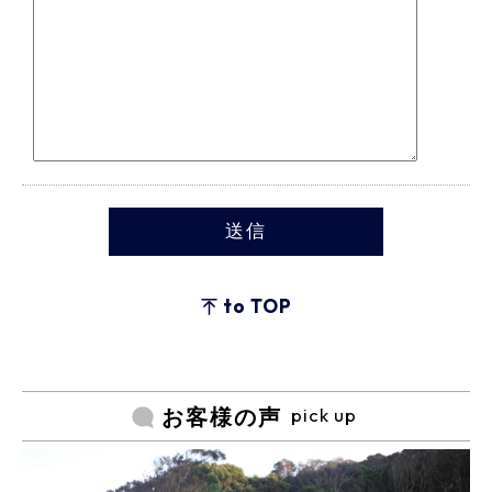
to TOP
pick up
お客様の声