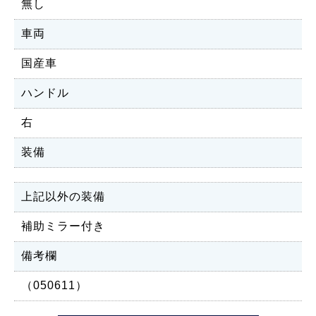
無し
車両
国産車
ハンドル
右
装備
上記以外の装備
補助ミラー付き
備考欄
（050611）