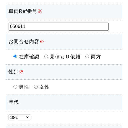
車両Ref番号
※
お問合せ内容
※
在庫確認
見積もり依頼
両方
性別
※
男性
女性
年代