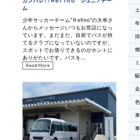
ガンバレ！！Ｒｅｆｉｎｏ ジュニアチー
ム
少年サッカーチーム”Ｒefino”の大串さ
んからメッセージいつもお世話になっ
ています。まだまだ、自前でバスが持
てるクラブになっていないのですが、
スポットでお借りできるのがホントに
ありがたいです。バスを...
Read More