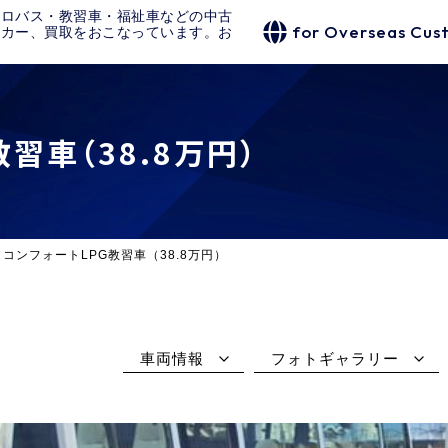
クロバス・教習車・福祉車などの中古
for Overseas Cus
タカー、買取をおこなっています。お
習車（38.8万円）
コンフォートLPG教習車（38.8万円）
車両情報
フォトギャラリー