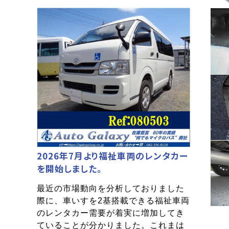
2026年7月より福祉車両のレンタカー
を開始しました。
最近の市場動向を分析しておりました
際に、車いすを2基搭載できる福祉車両
のレンタカー需要が着実に増加してき
ていることが分かりました。これまは