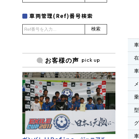
車両管理(Ref)番号検索
検索
車
pick up
お客様の声
乗