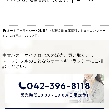
（木）からは通常営業となります。
Read More
オートギャラクシーHOME
/
中古車販売 在庫情報
/
トヨタコンフォー
トLPG教習車（38.8万円）
中古バス・マイクロバスの販売、買い取り、リー
ス、レンタルのことなら
オートギャラクシーにご相
談ください。
042-396-8118
営業時間10:00 - 18:00(日曜定休)