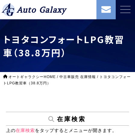
Auto Galaxy
トヨタコンフォートLPG教習
車（38.8万円）
オートギャラクシーHOME
/
中古車販売 在庫情報
/
トヨタコンフォー
トLPG教習車（38.8万円）
在庫検索
上の
在庫検索
をタップするとメニューが開きます。