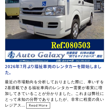
2026年7月より福祉車両のレンタカーを開始しまし
た。
最近の市場動向を分析しておりました際に、車いすを
2基搭載できる福祉車両のレンタカー需要が着実に増
加してきていることが分かりました。これまは弊社に
とって未知の分野でありましたが、非常に程度の良い
レジアス...
Read More