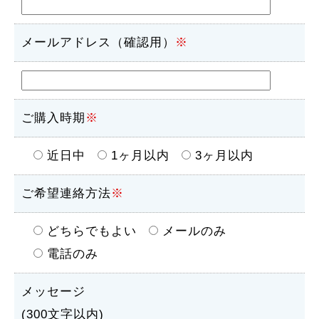
メールアドレス（確認用）
※
ご購入時期
※
近日中
1ヶ月以内
3ヶ月以内
ご希望連絡方法
※
どちらでもよい
メールのみ
電話のみ
メッセージ
(300文字以内)