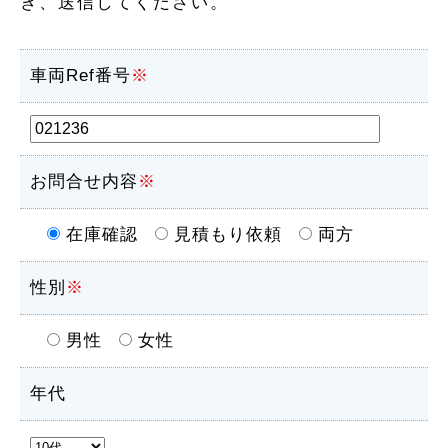
き、送信してください。
車両Ref番号
※
お問合せ内容
※
在庫確認
見積もり依頼
両方
性別
※
男性
女性
年代