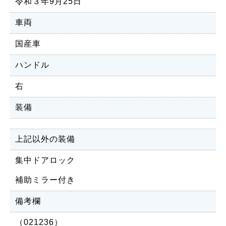
令和３年9月25日
車両
国産車
ハンドル
右
装備
上記以外の装備
集中ドアロック
補助ミラー付き
備考欄
（021236）