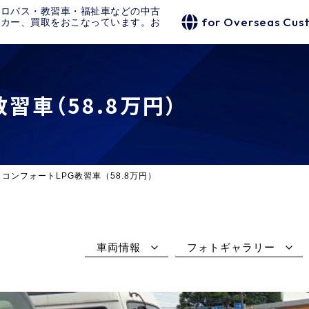
クロバス・教習車・福祉車などの中古
for Overseas Cus
タカー、買取をおこなっています。お
習車（58.8万円）
コンフォートLPG教習車（58.8万円）
車両情報
フォトギャラリー