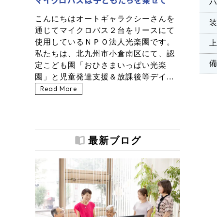
こんにちはオートギャラクシーさんを
通じてマイクロバス２台をリースにて
使用しているＮＰＯ法人光楽園です。
私たちは、北九州市小倉南区にて、認
定こども園「おひさまいっぱい光楽
園」と児童発達支援＆放課後等デイ...
Read More
最新ブログ