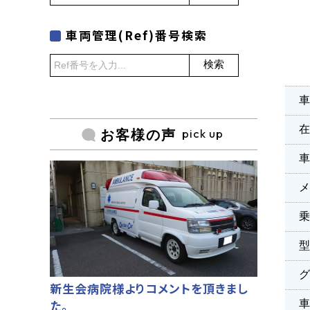
車両管理(Ref)番号検索
検索
車
pick up
お客様の声
乗
新生会病院様よりコメントを頂きまし
た。