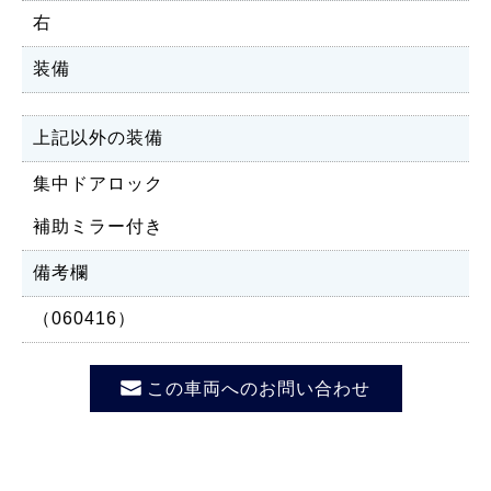
右
装備
上記以外の装備
集中ドアロック
補助ミラー付き
備考欄
（060416）
この車両へのお問い合わせ