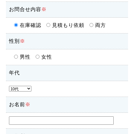
お問合せ内容
※
在庫確認
見積もり依頼
両方
性別
※
男性
女性
年代
お名前
※