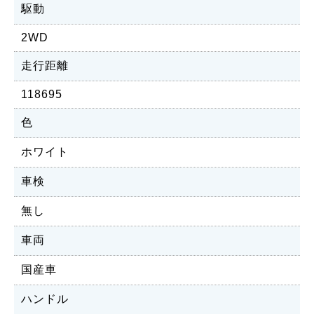
駆動
2WD
走行距離
118695
色
ホワイト
車検
無し
車両
国産車
ハンドル