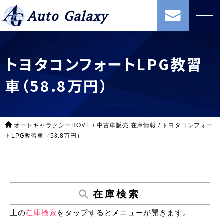
Auto Galaxy
トヨタコンフォートLPG教習
車（58.8万円）
オートギャラクシーHOME
/
中古車販売 在庫情報
/
トヨタコンフォー
トLPG教習車（58.8万円）
在庫検索
上の
在庫検索
をタップするとメニューが開きます。