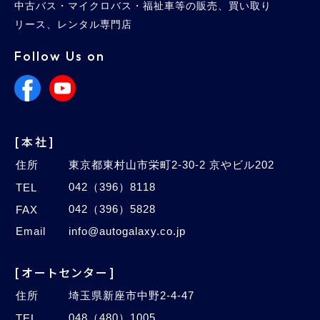
中古バス・マイクロバス・福祉車等の販売、買い取り
リース、レンタル専門店
Follow Us on
[本社]
住所
東京都東村山市栄町2-30-2 京やビル202
042（396）8118
TEL
042（396）5828
FAX
Email
info@autogalaxy.co.jp
[オートセンター]
住所
埼玉県新座市中野2-4-47
048（480）1005
TEL