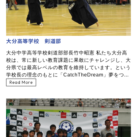
大分高等学校 剣道部
大分中学高等学校剣道部部長竹中昭憲 私たち大分高
校は、常に新しい教育課題に果敢にチャレンジし、大
分県では最高レベルの教育を維持しています。という
学校長の理念のもとに「CatchTheDream」夢をつ...
Read More