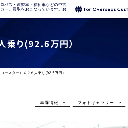
クロバス・教習車・福祉車などの中古
for Overseas Cus
タカー、買取をおこなっています。お
乗り(92.6万円）
コースターＬＸ２６人乗り(92.6万円）
車両情報
フォトギャラリー