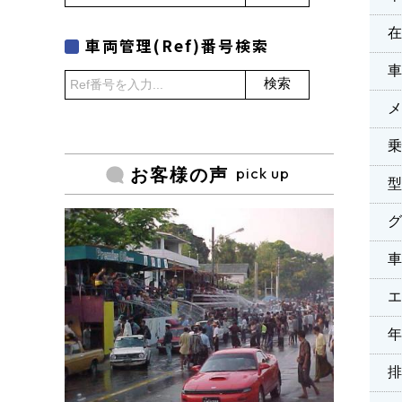
車両管理(Ref)番号検索
検索
乗
pick up
お客様の声