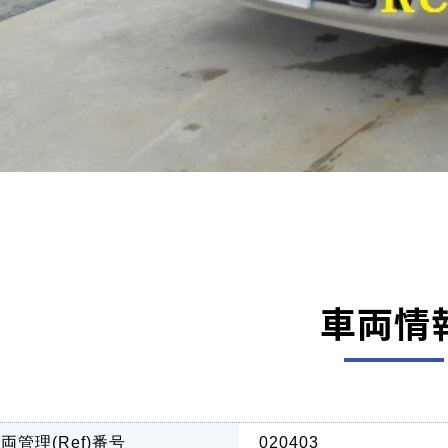
車両情
両管理(Ref)番号
020403