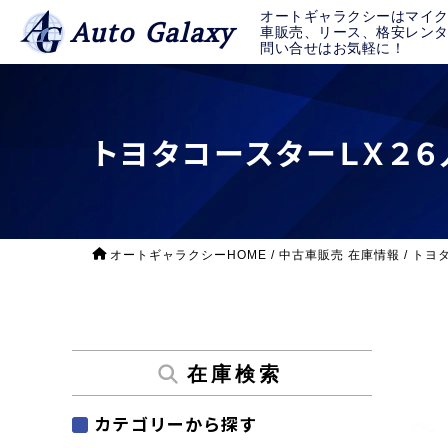
オートギャラクシーはマイ
Auto Galaxy
車販売、リース、格安レン
問い合せはお気軽に！
トヨタコースターＬＸ２６人
オートギャラクシーHOME
/
中古車販売 在庫情報
/
トヨタ
在庫検索
カテゴリーから探す