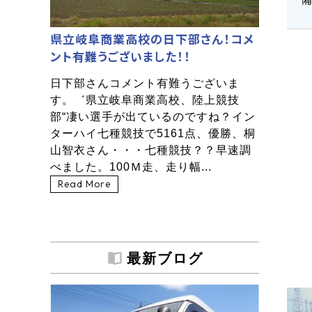
県立岐阜商業高校の日下部さん！コメ
ント有難うございました！！
日下部さんコメント有難うございま
す。゛県立岐阜商業高校、陸上競技
部“凄い選手が出ているのですね？イン
ターハイ七種競技で5161点、優勝、桐
山智衣さん・・・七種競技？？早速調
べました。100Ｍ走、走り幅...
Read More
最新ブログ