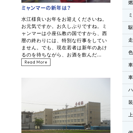
ミャンマーの新年は？
水江様良いお年をお迎えくださいね。
お元気ですか。お久しぶりですね。ミ
ャンマーは小座仏教の国ですから、西
暦の終わりには、特別な行事をしてい
ません。でも、現在若者は新年のあけ
るのを待ちながら、お酒を飲んだ...
Read More