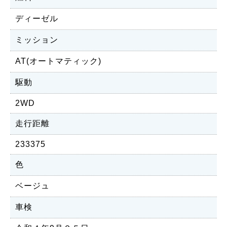
ディーゼル
ミッション
AT(オートマティック)
駆動
2WD
走行距離
233375
色
ベージュ
車検