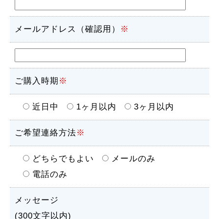
メールアドレス（確認用）
※
ご購入時期
※
近日中
1ヶ月以内
3ヶ月以内
ご希望連絡方法
※
どちらでもよい
メールのみ
電話のみ
メッセージ
(300文字以内)