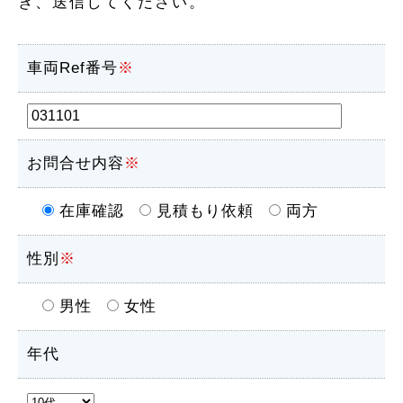
き、送信してください。
車両Ref番号
※
お問合せ内容
※
在庫確認
見積もり依頼
両方
性別
※
男性
女性
年代