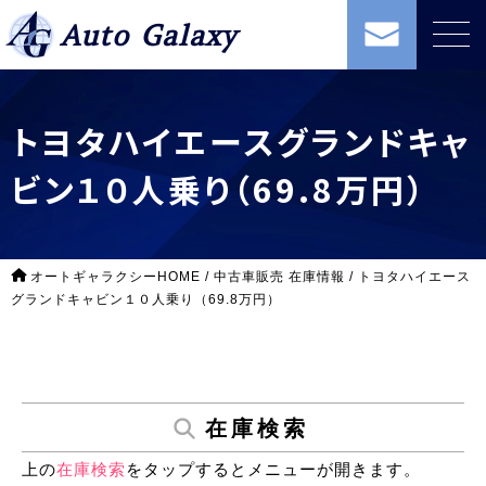
Auto Galaxy
トヨタハイエースグランドキャ
ビン１０人乗り（69.8万円）
オートギャラクシーHOME
/
中古車販売 在庫情報
/
トヨタハイエース
グランドキャビン１０人乗り（69.8万円）
在庫検索
上の
在庫検索
をタップするとメニューが開きます。