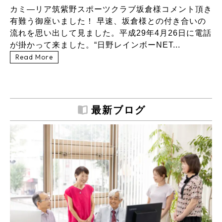
カミ―リア筑紫野スポーツクラブ坂倉様コメント頂き
有難う御座いました！ 早速、坂倉様との付き合いの
流れを思い出して見ました。平成29年4月26日に電話
が掛かって来ました。“日野レインボーNET...
Read More
最新ブログ