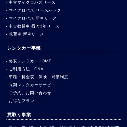
中古マイクロバスリース
マイクロバス リースバック
マイクロバス 新車リース
中古教習車 得々3年リース
教習車 新車リース
レンタカー事業
格安レンタカーHOME
ご利用方法・Q&A
車種・料金表 保険・補償制度
長期レンタカーサービス
ご予約、お問い合わせ
お得なプラン
買取り事業