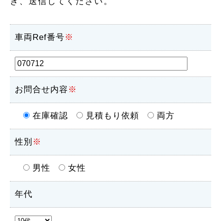
き、送信してください。
車両Ref番号
※
お問合せ内容
※
在庫確認
見積もり依頼
両方
性別
※
男性
女性
年代