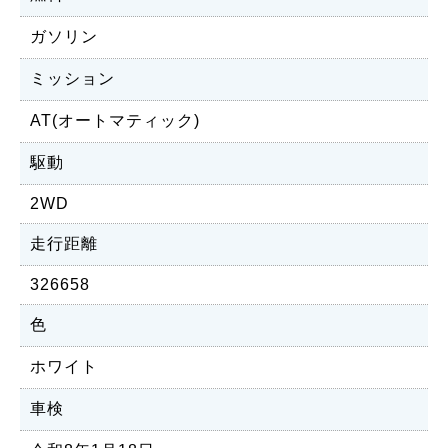
ガソリン
ミッション
AT(オートマティック)
駆動
2WD
走行距離
326658
色
ホワイト
車検