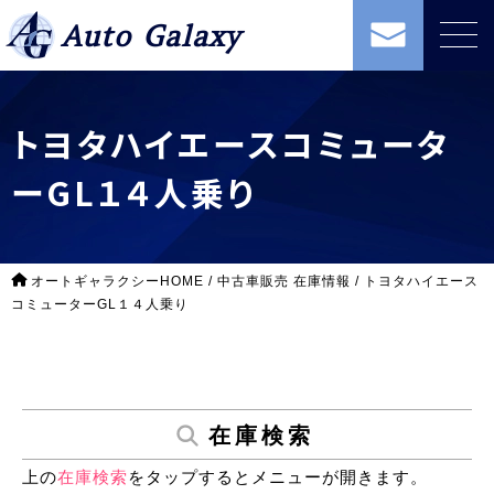
Auto Galaxy
トヨタハイエースコミュータ
ーGL１４人乗り
オートギャラクシーHOME
/
中古車販売 在庫情報
/
トヨタハイエース
コミューターGL１４人乗り
在庫検索
上の
在庫検索
をタップするとメニューが開きます。