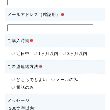
メールアドレス（確認用）
※
ご購入時期
※
近日中
1ヶ月以内
3ヶ月以内
ご希望連絡方法
※
どちらでもよい
メールのみ
電話のみ
メッセージ
(300文字以内)