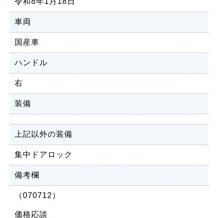
令和8年1月18日
車両
国産車
ハンドル
右
装備
上記以外の装備
集中ドアロック
備考欄
（070712）
価格応談