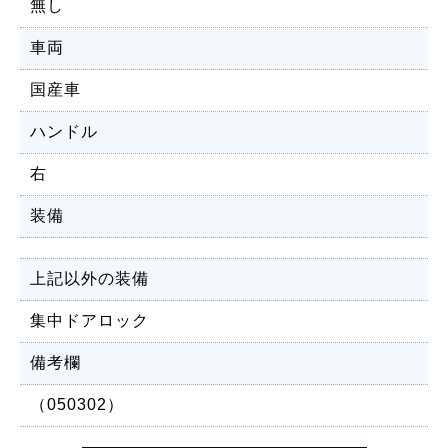
無し
車両
国産車
ハンドル
右
装備
上記以外の装備
集中ドアロック
備考欄
（050302）