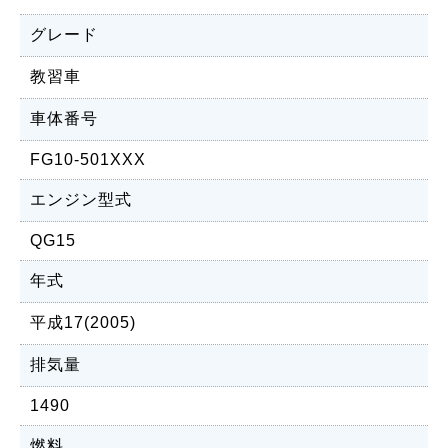
グレード
教習車
車体番号
FG10-501XXX
エンジン型式
QG15
年式
平成17(2005)
排気量
1490
燃料