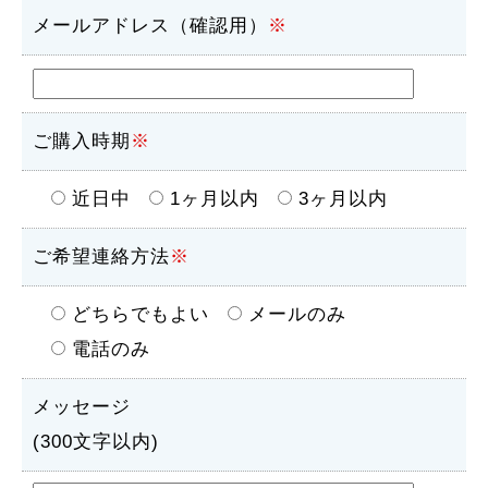
メールアドレス（確認用）
※
ご購入時期
※
近日中
1ヶ月以内
3ヶ月以内
ご希望連絡方法
※
どちらでもよい
メールのみ
電話のみ
メッセージ
(300文字以内)