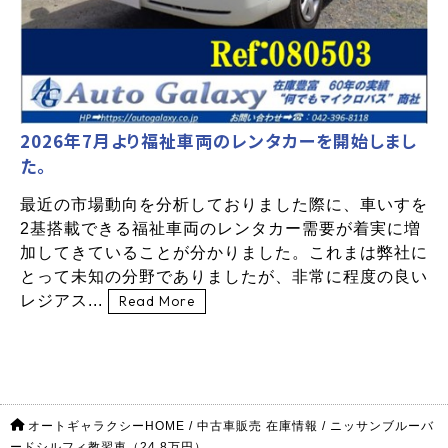
2026年7月より福祉車両のレンタカーを開始しまし
た。
最近の市場動向を分析しておりました際に、車いすを
2基搭載できる福祉車両のレンタカー需要が着実に増
加してきていることが分かりました。これまは弊社に
とって未知の分野でありましたが、非常に程度の良い
レジアス...
Read More
オートギャラクシーHOME
/
中古車販売 在庫情報
/
ニッサンブルーバ
ードシルフィ教習車（24.8万円）