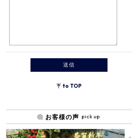
to TOP
pick up
お客様の声