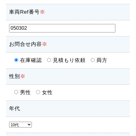
車両Ref番号
※
お問合せ内容
※
在庫確認
見積もり依頼
両方
性別
※
男性
女性
年代