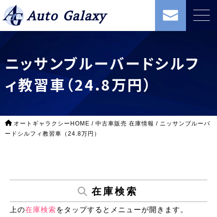
Auto Galaxy
ニッサンブルーバードシルフ
ィ教習車（24.8万円）
オートギャラクシーHOME
/
中古車販売 在庫情報
/
ニッサンブルーバ
ードシルフィ教習車（24.8万円）
在庫検索
上の
在庫検索
をタップするとメニューが開きます。