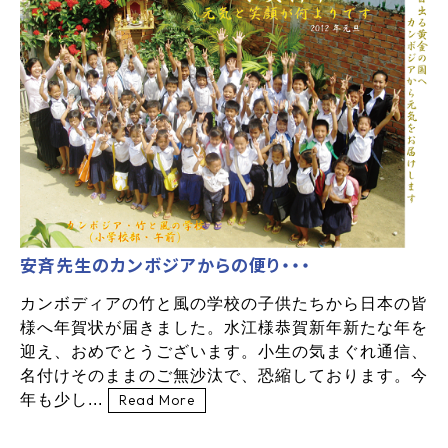
安斉先生のカンボジアからの便り・・・
カンボディアの竹と風の学校の子供たちから日本の皆
様へ年賀状が届きました。水江様恭賀新年新たな年を
迎え、おめでとうございます。小生の気まぐれ通信、
名付けそのままのご無沙汰で、恐縮しております。今
年も少し...
Read More