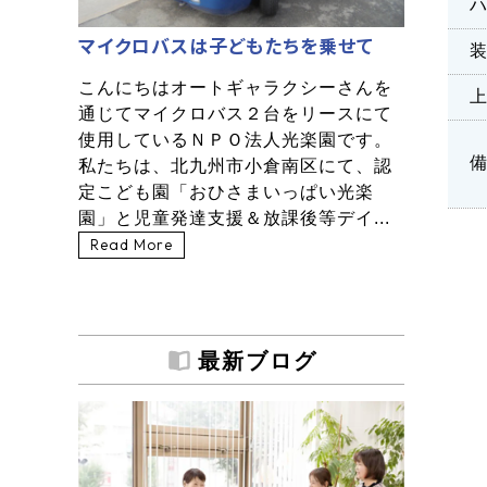
マイクロバスは子どもたちを乗せて
こんにちはオートギャラクシーさんを
通じてマイクロバス２台をリースにて
使用しているＮＰＯ法人光楽園です。
私たちは、北九州市小倉南区にて、認
定こども園「おひさまいっぱい光楽
園」と児童発達支援＆放課後等デイ...
Read More
最新ブログ