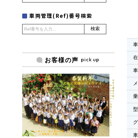
車両管理(Ref)番号検索
検索
車
pick up
お客様の声
乗