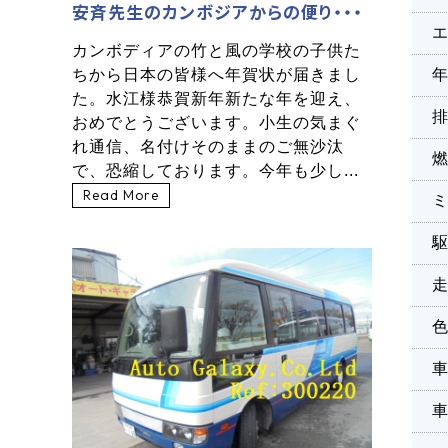
安斉先生のカンボジアからの便り・・・
カンボディアの竹と風の学校の子供た
ちから日本の皆様へ年賀状が届きまし
た。水江様恭賀新年新たな年を迎え、
おめでとうございます。小生の気まぐ
れ通信、名付けそのままのご無沙汰
で、恐縮しております。今年も少し...
Read More