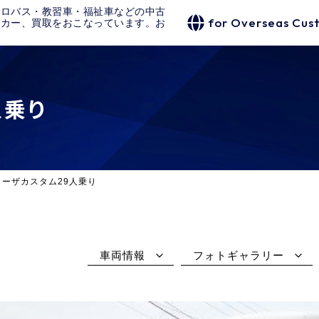
クロバス・教習車・福祉車などの中古
for Overseas Cus
タカー、買取をおこなっています。お
人乗り
ローザカスタム29人乗り
車両情報
フォトギャラリー