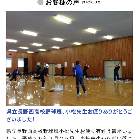
pick up
お客様の声
県立長野西高校野球班、小松先生お便りありがとうご
ざいました！
県立長野西高校野球班小松先生お便り有難う御座いま
した。平成２５年２月２５日、小松先生から低い落ち