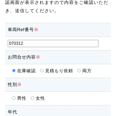
認画面が表示されますので内容をご確認いただ
き、送信してください。
車両Ref番号
※
お問合せ内容
※
在庫確認
見積もり依頼
両方
性別
※
男性
女性
年代