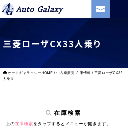
Auto Galaxy
三菱ローザCX33人乗り
オートギャラクシーHOME
/
中古車販売 在庫情報
/
三菱ローザCX33
人乗り
在庫検索
上の
在庫検索
をタップするとメニューが開きます。