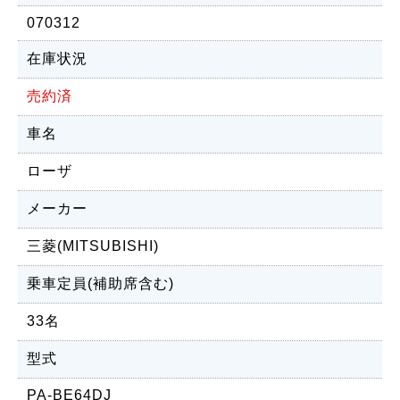
070312
在庫状況
売約済
車名
ローザ
メーカー
三菱(MITSUBISHI)
乗車定員(補助席含む)
33名
型式
PA-BE64DJ