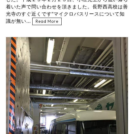
着いた声で問い合わせを頂きました。長野西高校は善
光寺のすぐ近くです“マイクロバスリースについて知
識が無い...
Read More