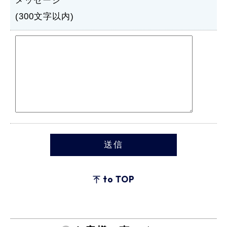
メッセージ
(300文字以内)
to TOP