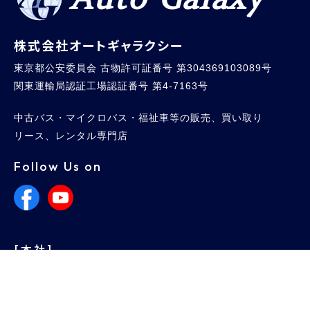
株式会社オートギャラクシー
東京都公安委員会 古物許可証番号 第304369103089号
関東運輸局認証工場認証番号 第4-7163号
中古バス・マイクロバス・福祉車等の販売、買い取り
リース、レンタル専門店
Follow Us on
[本社]
住所
東京都東村山市栄町2-30-2 京やビル202
042（396）8118
TEL