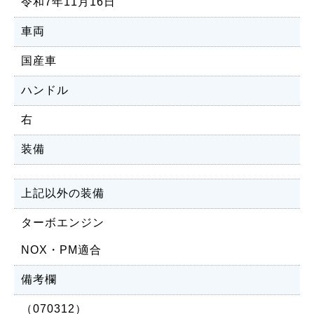
令和7年11月16日
車両
国産車
ハンドル
右
装備
上記以外の装備
ターボエンジン
NOX・PM適合
備考欄
（070312）