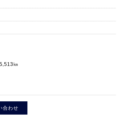
5,513㎞
い合わせ