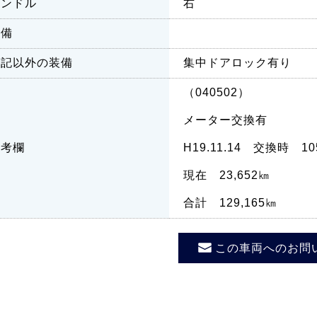
ハンドル
右
装備
上記以外の装備
集中ドアロック有り
（040502）
メーター交換有
備考欄
H19.11.14 交換時 10
現在 23,652㎞
合計 129,165㎞
この車両へのお問