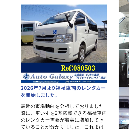
2026年7月より福祉車両のレンタカー
を開始しました。
最近の市場動向を分析しておりました
際に、車いすを2基搭載できる福祉車両
のレンタカー需要が着実に増加してき
ていることが分かりました。これまは