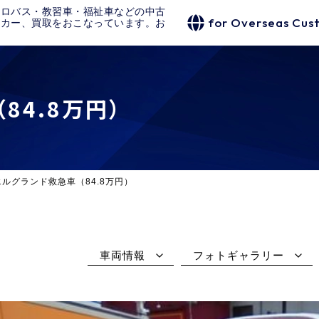
クロバス・教習車・福祉車などの中古
for Overseas Cus
タカー、買取をおこなっています。お
84.8万円）
ルグランド救急車（84.8万円）
車両情報
フォトギャラリー