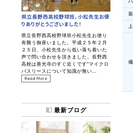
県立長野西高校野球班、小松先生お便
りありがとうございました！
県立長野西高校野球班小松先生お便り
有難う御座いました。平成２５年２月
２５日、小松先生から低い落ち着いた
声で問い合わせを頂きました。長野西
高校は善光寺のすぐ近くです“マイクロ
バスリースについて知識が無い...
Read More
最新ブログ