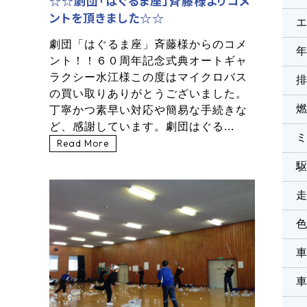
☆☆劇団「はぐるま座」斉藤様よりコメ
ントを頂きました☆☆
劇団「はぐるま座」斉藤様からのコメ
ント！！６０周年記念式典オートギャ
ラクシー水江様この度はマイクロバス
の買い取りありがとうございました。
丁寧かつ素早い対応や簡易な手続きな
ど、感謝しています。劇団はぐる...
Read More