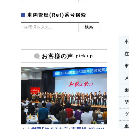
車両管理(Ref)番号検索
検索
車
pick up
お客様の声
乗