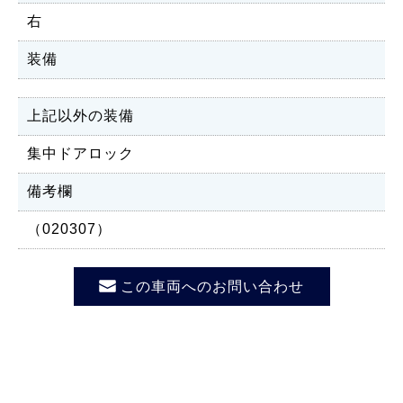
右
装備
上記以外の装備
集中ドアロック
備考欄
（020307）
この車両へのお問い合わせ