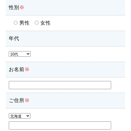
性別
※
男性
女性
年代
お名前
※
ご住所
※