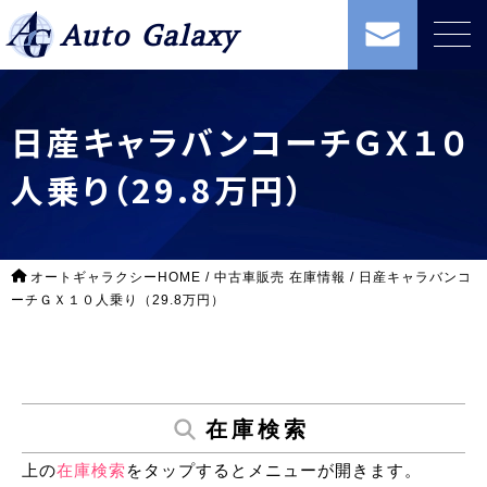
Auto Galaxy
日産キャラバンコーチＧＸ１０
人乗り（29.8万円）
オートギャラクシーHOME
/
中古車販売 在庫情報
/
日産キャラバンコ
ーチＧＸ１０人乗り（29.8万円）
在庫検索
上の
在庫検索
をタップするとメニューが開きます。