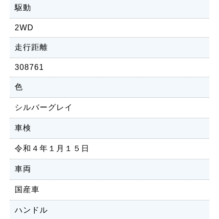
駆動
2WD
走行距離
308761
色
シルバーグレイ
車検
令和４年１月１５日
車両
国産車
ハンドル