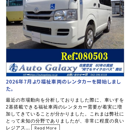
2026年7月より福祉車両のレンタカーを開始しまし
た。
最近の市場動向を分析しておりました際に、車いすを
2基搭載できる福祉車両のレンタカー需要が着実に増
加してきていることが分かりました。これまは弊社に
とって未知の分野でありましたが、非常に程度の良い
レジアス...
Read More