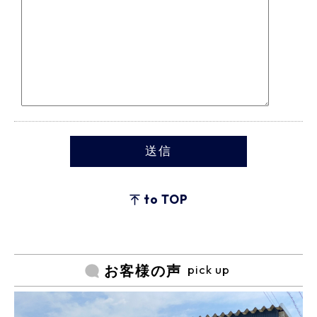
to TOP
pick up
お客様の声