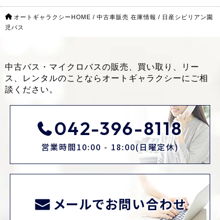
オートギャラクシーHOME
/
中古車販売 在庫情報
/
日産シビリアン園
児バス
中古バス・マイクロバスの販売、買い取り、リー
ス、レンタルのことなら
オートギャラクシーにご相
談ください。
042-396-8118
営業時間10:00 - 18:00(日曜定休)
メールでお問い合わせ