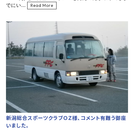
でにい...
Read More
新潟総合スポーツクラブＯＺ様、コメント有難う御座
いました。