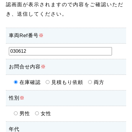
認画面が表示されますので内容をご確認いただ
き、送信してください。
車両Ref番号
※
お問合せ内容
※
在庫確認
見積もり依頼
両方
性別
※
男性
女性
年代