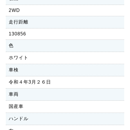
2WD
走行距離
130856
色
ホワイト
車検
令和４年3月２６日
車両
国産車
ハンドル