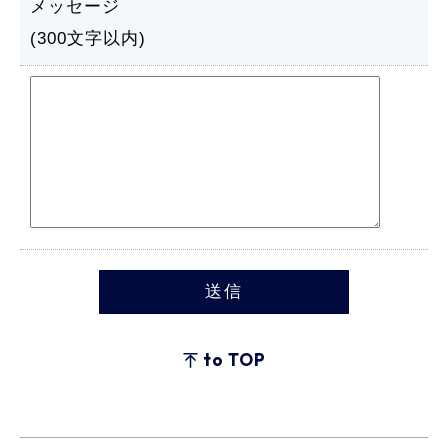
メッセージ
(300文字以内)
to TOP