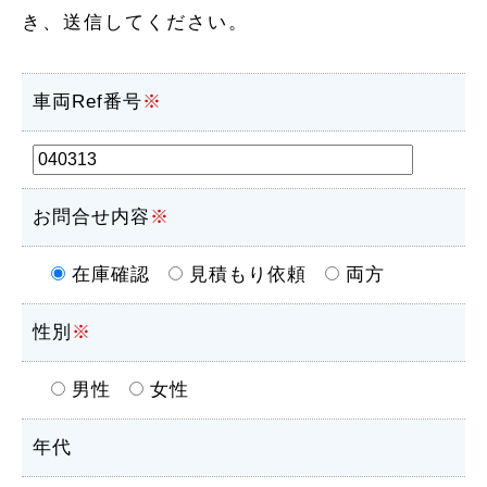
き、送信してください。
車両Ref番号
※
お問合せ内容
※
在庫確認
見積もり依頼
両方
性別
※
男性
女性
年代