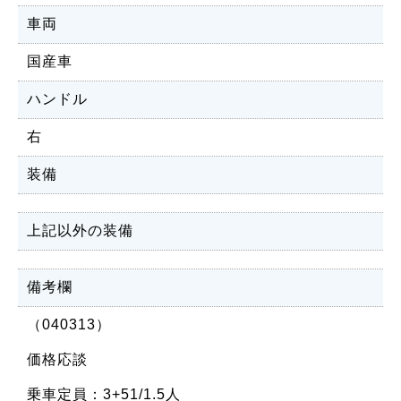
車両
国産車
ハンドル
右
装備
上記以外の装備
備考欄
（040313）
価格応談
乗車定員：3+51/1.5人