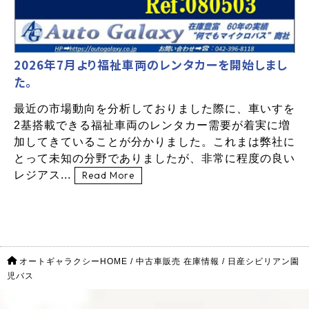
2026年7月より福祉車両のレンタカーを開始しまし
た。
最近の市場動向を分析しておりました際に、車いすを
2基搭載できる福祉車両のレンタカー需要が着実に増
加してきていることが分かりました。これまは弊社に
とって未知の分野でありましたが、非常に程度の良い
レジアス...
Read More
オートギャラクシーHOME
/
中古車販売 在庫情報
/
日産シビリアン園
児バス