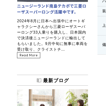
ニュージーランド南島テカポで三菱ロ
ーザスーパーロング活躍中です。
2024年8月に日本へ出張中にオートギ
ャラクシーさんから三菱ローザスーパ
ーロング33人乗りを購入し、日本国内
で決済後ニュージーランドに輸出して
もらいました。9月中旬に無事に車両を
受け取り、クライストチ...
Read More
最新ブログ