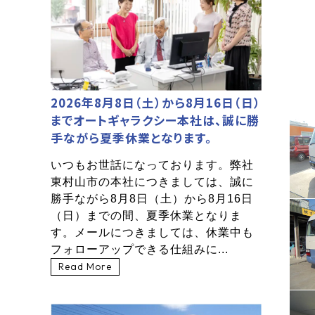
2026年8月8日（土）から8月16日（日）
までオートギャラクシー本社は、誠に勝
手ながら夏季休業となります。
いつもお世話になっております。弊社
東村山市の本社につきましては、誠に
勝手ながら8月8日（土）から8月16日
（日）までの間、夏季休業となりま
す。メールにつきましては、休業中も
フォローアップできる仕組みに...
Read More