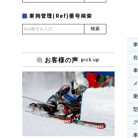
車両管理(Ref)番号検索
検索
車
pick up
お客様の声
乗