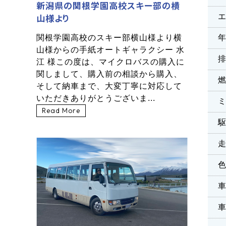
新潟県の関根学園高校スキー部の横
山様より
関根学園高校のスキー部横山様より横
山様からの手紙オートギャラクシー 水
江 様この度は、マイクロバスの購入に
関しまして、購入前の相談から購入、
そして納車まで、大変丁寧に対応して
いただきありがとうございま...
Read More