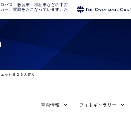
クロバス・教習車・福祉車などの中古
for Overseas Cus
タカー、買取をおこなっています。お
り
リエッセⅡ２６人乗り
車両情報
フォトギャラリー